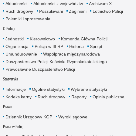
Aktualności
Aktualności z województw
Archiwum X
Ruch drogowy
Poszukiwani
Zaginieni
Lotnictwo Policji
Polemiki i sprostowania
O Policji
Jednostki
Kierownictwo
Komenda Główna Policji
Organizacja
Policja w III RP
Historia
Sprzęt
Umundurowanie
Współpraca międzynarodowa
Duszpasterstwo Policji Kościoła Rzymskokatolickiego
Prawosławne Duszpasterstwo Policji
Statystyka
Informacje
Ogólne statystyki
Wybrane statystyki
Kodeks karny
Ruch drogowy
Raporty
Opinia publiczna
Prawo
Dziennik Urzędowy KGP
Wyroki sądowe
Praca w Policji