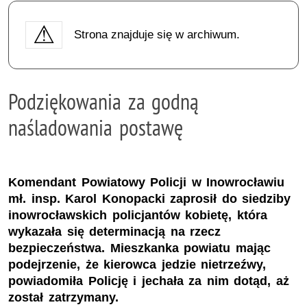
Strona znajduje się w archiwum.
Podziękowania za godną
naśladowania postawę
Komendant Powiatowy Policji w Inowrocławiu
mł. insp. Karol Konopacki zaprosił do siedziby
inowrocławskich policjantów kobietę, która
wykazała się determinacją na rzecz
bezpieczeństwa. Mieszkanka powiatu mając
podejrzenie, że kierowca jedzie nietrzeźwy,
powiadomiła Policję i jechała za nim dotąd, aż
został zatrzymany.