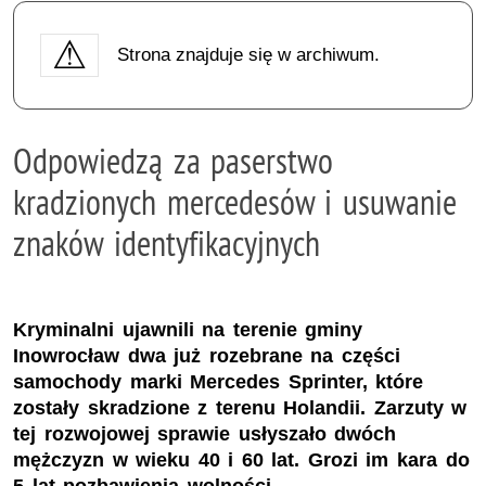
Strona znajduje się w archiwum.
Odpowiedzą za paserstwo
kradzionych mercedesów i usuwanie
znaków identyfikacyjnych
Kryminalni ujawnili na terenie gminy
Inowrocław dwa już rozebrane na części
samochody marki Mercedes Sprinter, które
zostały skradzione z terenu Holandii. Zarzuty w
tej rozwojowej sprawie usłyszało dwóch
mężczyzn w wieku 40 i 60 lat. Grozi im kara do