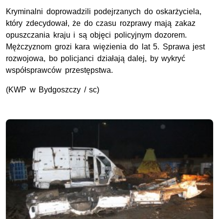
Kryminalni doprowadzili podejrzanych do oskarżyciela,
który zdecydował, że do czasu rozprawy mają zakaz
opuszczania kraju i są objęci policyjnym dozorem.
Mężczyznom grozi kara więzienia do lat 5. Sprawa jest
rozwojowa, bo policjanci działają dalej, by wykryć
współsprawców przestępstwa.
(KWP w Bydgoszczy / sc)