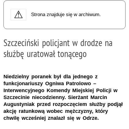
Strona znajduje się w archiwum.
Szczeciński policjant w drodze na
służbę uratował tonącego
Niedzielny poranek był dla jednego z
funkcjonariuszy Ogniwa Patrolowo –
Interwencyjnego Komendy Miejskiej Policji w
Szczecinie niecodzienny. Sierżant Marcin
Augustyniak przed rozpoczęciem służby podjął
akcję ratunkową wobec mężczyzny, który
chwilę wcześniej znalazł się w Odrze.