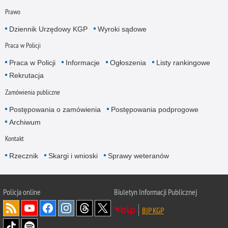
Prawo
Dziennik Urzędowy KGP
Wyroki sądowe
Praca w Policji
Praca w Policji
Informacje
Ogłoszenia
Listy rankingowe
Rekrutacja
Zamówienia publiczne
Postępowania o zamówienia
Postępowania podprogowe
Archiwum
Kontakt
Rzecznik
Skargi i wnioski
Sprawy weteranów
Policja
online
Biuletyn Informacji Publicznej
BIP KGP