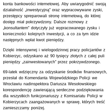
konta bankowości internetowej. Aby uwiarygodnić swoją
działalność „inwestycyjną” oraz wypracowywane zyski,
przestępcy spreparowali stronę internetową, do której
dostęp miał pokrzywdzony. Dalsze rozmowy z
„konsultantem” dotyczyły już wypracowanego zysku i
konieczności kolejnych inwestycji, a co za tym idzie
następnych wpłat kwot pieniędzy.
Dzięki intensywnej i wielogodzinnej pracy policjantów z
Kobierzyc, odzyskano aż 90 tysięcy złotych z całej puli
pieniędzy „zainwestowanych” przez pokrzywdzonego.
69-latek wdzięczny za odzyskanie środków finansowych,
przesłał do Komendanta Wojewódzkiego Policji we
Wrocławiu nadinspektora Dariusza Wesołowskiego
korespondencję zawierającą serdeczne podziękowania
dla wszystkich funkcjonariuszy z Komisariatu Policji w
Kobierzycach zaangażowanych w sprawę, których treść
zamieszczamy poniżej.