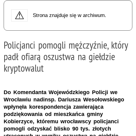
Strona znajduje się w archiwum.
Policjanci pomogli mężczyźnie, który
padł ofiarą oszustwa na giełdzie
kryptowalut
Do Komendanta Wojewódzkiego Policji we
Wrocławiu nadinsp. Dariusza Wesołowskiego
wpłynęła korespondencja zawierająca
podziękowania od mieszkańca gminy
Kobierzyce, któremu wrocławscy policjanci
pomogli odzyskać blisko 90 tys. złotych