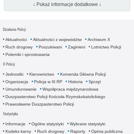
↓ Pokaż informacje dodatkowe ↓
Działania Policji
Aktualności
Aktualności z województw
Archiwum X
Ruch drogowy
Poszukiwani
Zaginieni
Lotnictwo Policji
Polemiki i sprostowania
O Policji
Jednostki
Kierownictwo
Komenda Główna Policji
Organizacja
Policja w III RP
Historia
Sprzęt
Umundurowanie
Współpraca międzynarodowa
Duszpasterstwo Policji Kościoła Rzymskokatolickiego
Prawosławne Duszpasterstwo Policji
Statystyka
Informacje
Ogólne statystyki
Wybrane statystyki
Kodeks karny
Ruch drogowy
Raporty
Opinia publiczna