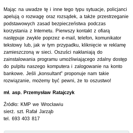
Mając na uwadze tę i inne tego typu sytuacje, policjanci
apelują o rozwagę oraz rozsądek, a także przestrzeganie
podstawowych zasad bezpieczeństwa podczas
korzystania z Internetu. Pierwszy kontakt z ofiarą
następuje zwykle poprzez e-mail, telefon, komunikator
tekstowy lub, jak w tym przypadku, kliknięcie w reklamę
zamieszczoną w sieci. Oszuści nakłaniają do
zainstalowania programu umożliwiającego zdalny dostęp
do pulpitu naszego komputera i zalogowanie na konto
bankowe. Jeśli „konsultant” proponuje nam takie
rozwiązanie, możemy być pewni, że to oszustwo!
mł. asp
. Przemysław Ratajczyk
Źródło:
KMP
we Wrocławiu
sierż. szt
. Rafał Jarząb
tel
. 693 403 817