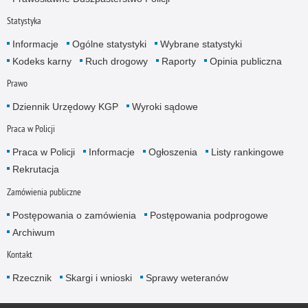
Statystyka
Informacje
Ogólne statystyki
Wybrane statystyki
Kodeks karny
Ruch drogowy
Raporty
Opinia publiczna
Prawo
Dziennik Urzędowy KGP
Wyroki sądowe
Praca w Policji
Praca w Policji
Informacje
Ogłoszenia
Listy rankingowe
Rekrutacja
Zamówienia publiczne
Postępowania o zamówienia
Postępowania podprogowe
Archiwum
Kontakt
Rzecznik
Skargi i wnioski
Sprawy weteranów