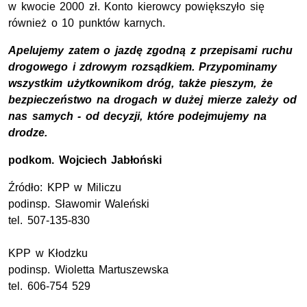
w kwocie 2000 zł. Konto kierowcy powiększyło się
również o 10 punktów karnych.
Apelujemy zatem o jazdę zgodną z przepisami ruchu
drogowego i zdrowym rozsądkiem. Przypominamy
wszystkim użytkownikom dróg, także pieszym, że
bezpieczeństwo na drogach w dużej mierze zależy od
nas samych - od decyzji, które podejmujemy na
drodze.
podkom.
Wojciech Jabłoński
Źródło:
KPP
w Miliczu
podinsp.
Sławomir Waleński
tel.
507-135-830
KPP
w Kłodzku
podinsp.
Wioletta Martuszewska
tel.
606-754 529