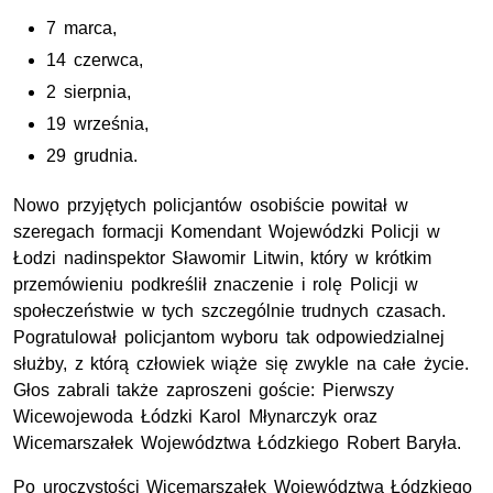
7 marca,
14 czerwca,
2 sierpnia,
19 września,
29 grudnia.
Nowo przyjętych policjantów osobiście powitał w
szeregach formacji Komendant Wojewódzki Policji w
Łodzi nadinspektor Sławomir Litwin, który w krótkim
przemówieniu podkreślił znaczenie i rolę Policji w
społeczeństwie w tych szczególnie trudnych czasach.
Pogratulował policjantom wyboru tak odpowiedzialnej
służby, z którą człowiek wiąże się zwykle na całe życie.
Głos zabrali także zaproszeni goście: Pierwszy
Wicewojewoda Łódzki Karol Młynarczyk oraz
Wicemarszałek Województwa Łódzkiego Robert Baryła.
Po uroczystości Wicemarszałek Województwa Łódzkiego