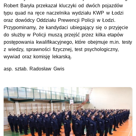
Robert Baryła przekazał kluczyki od dwóch pojazdów
typu quad na ręce naczelnika wydziału KWP w Łodzi
oraz dowódcy Oddziału Prewencji Policji w Łodzi.
Przypominamy, że kandydaci ubiegający się o przyjęcie
do służby w Policji muszą przejść przez kilka etapów
postępowania kwalifikacyjnego, które obejmuje
m.in.
testy
z wiedzy, sprawności fizycznej, test psychologiczny,
wywiad oraz komisję lekarską.
asp. sztab.
Radosław Gwis