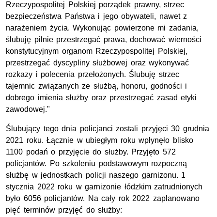
Rzeczypospolitej Polskiej porządek prawny, strzec
bezpieczeństwa Państwa i jego obywateli, nawet z
narażeniem życia. Wykonując powierzone mi zadania,
ślubuję pilnie przestrzegać prawa, dochować wierności
konstytucyjnym organom Rzeczypospolitej Polskiej,
przestrzegać dyscypliny służbowej oraz wykonywać
rozkazy i polecenia przełożonych. Ślubuję strzec
tajemnic związanych ze służbą, honoru, godności i
dobrego imienia służby oraz przestrzegać zasad etyki
zawodowej."
Ślubujący tego dnia policjanci zostali przyjęci 30 grudnia
2021 roku. Łącznie w ubiegłym roku wpłynęło blisko
1100 podań o przyjęcie do służby. Przyjęto 572
policjantów. Po szkoleniu podstawowym rozpoczną
służbę w jednostkach policji naszego garnizonu. 1
stycznia 2022 roku w garnizonie łódzkim zatrudnionych
było 6056 policjantów. Na cały rok 2022 zaplanowano
pięć terminów przyjęć do służby: