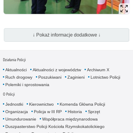
↓ Pokaż informacje dodatkowe ↓
Działania Policji
Aktualności
Aktualności z województw
Archiwum X
Ruch drogowy
Poszukiwani
Zaginieni
Lotnictwo Policji
Polemiki i sprostowania
O Policji
Jednostki
Kierownictwo
Komenda Główna Policji
Organizacja
Policja w III RP
Historia
Sprzęt
Umundurowanie
Współpraca międzynarodowa
Duszpasterstwo Policji Kościoła Rzymskokatolickiego