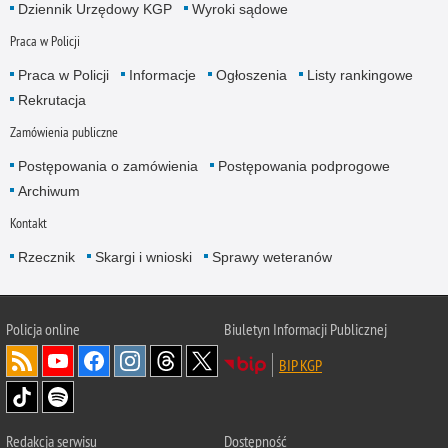
Dziennik Urzędowy KGP
Wyroki sądowe
Praca w Policji
Praca w Policji
Informacje
Ogłoszenia
Listy rankingowe
Rekrutacja
Zamówienia publiczne
Postępowania o zamówienia
Postępowania podprogowe
Archiwum
Kontakt
Rzecznik
Skargi i wnioski
Sprawy weteranów
Policja
online
Biuletyn Informacji Publicznej
BIP KGP
Redakcja serwisu
Dostępność