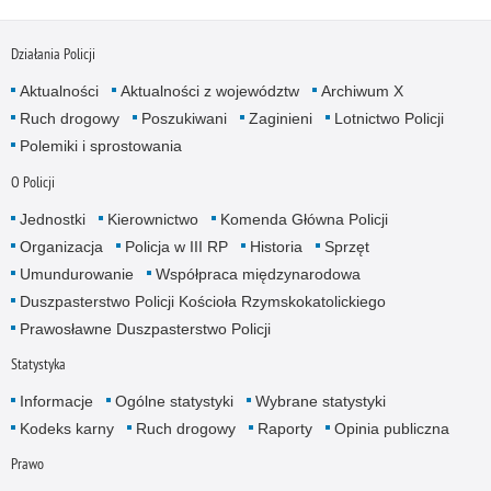
Działania Policji
Aktualności
Aktualności z województw
Archiwum X
Ruch drogowy
Poszukiwani
Zaginieni
Lotnictwo Policji
Polemiki i sprostowania
O Policji
Jednostki
Kierownictwo
Komenda Główna Policji
Organizacja
Policja w III RP
Historia
Sprzęt
Umundurowanie
Współpraca międzynarodowa
Duszpasterstwo Policji Kościoła Rzymskokatolickiego
Prawosławne Duszpasterstwo Policji
Statystyka
Informacje
Ogólne statystyki
Wybrane statystyki
Kodeks karny
Ruch drogowy
Raporty
Opinia publiczna
Prawo