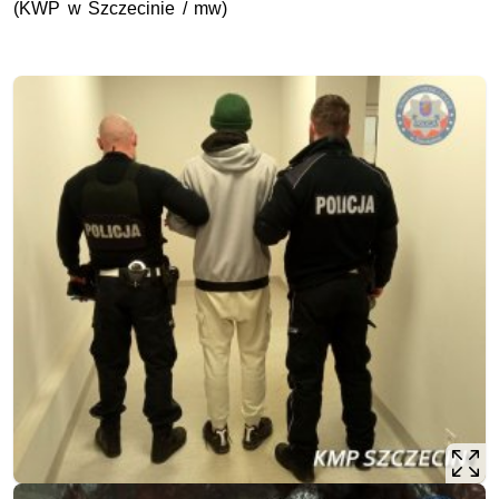
(KWP w Szczecinie / mw)