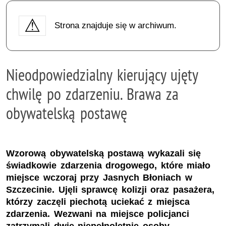
Strona znajduje się w archiwum.
Nieodpowiedzialny kierujący ujęty
chwilę po zdarzeniu. Brawa za
obywatelską postawę
Wzorową obywatelską postawą wykazali się
świadkowie zdarzenia drogowego, które miało
miejsce wczoraj przy Jasnych Błoniach w
Szczecinie. Ujęli sprawcę kolizji oraz pasażera,
którzy zaczęli piechotą uciekać z miejsca
zdarzenia. Wezwani na miejsce policjanci