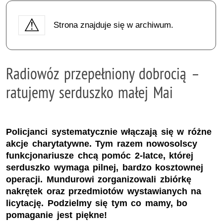
Strona znajduje się w archiwum.
Radiowóz przepełniony dobrocią –
ratujemy serduszko małej Mai
Policjanci systematycznie włączają się w różne
akcje charytatywne. Tym razem nowosolscy
funkcjonariusze chcą pomóc 2-latce, której
serduszko wymaga pilnej, bardzo kosztownej
operacji. Mundurowi zorganizowali zbiórkę
nakrętek oraz przedmiotów wystawianych na
licytację. Podzielmy się tym co mamy, bo
pomaganie jest piękne!