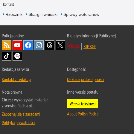
Kontakt
Rzecznik
Skargi i wnioski
Sprawy weteranów
Policja
online
Biuletyn Informacji Publicznej
BIP KGP
Redakcja serwisu
Dostępność
Kontakt z redakcją
Deklaracja dostępności
Nota prawna
Inne wersje portalu
Chcesz wykorzystać materiał
Wersja tekstowa
z serwisu Policja.pl.
About Polish Police
Zapoznaj się z zasadami
Polityka prywatności