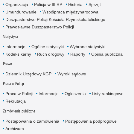
Organizacja
Policja w III RP
Historia
Sprzęt
Umundurowanie
Współpraca międzynarodowa
Duszpasterstwo Policji Kościoła Rzymskokatolickiego
Prawosławne Duszpasterstwo Policji
Statystyka
Informacje
Ogólne statystyki
Wybrane statystyki
Kodeks karny
Ruch drogowy
Raporty
Opinia publiczna
Prawo
Dziennik Urzędowy KGP
Wyroki sądowe
Praca w Policji
Praca w Policji
Informacje
Ogłoszenia
Listy rankingowe
Rekrutacja
Zamówienia publiczne
Postępowania o zamówienia
Postępowania podprogowe
Archiwum