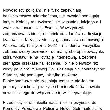
Nowosolscy policjanci nie tylko zapewniają
bezpieczeństwo mieszkańcom, ale również pomagają
innym. Kolejny raz wykazali się wspaniałą inicjatywą i
wraz z wolontariuszką Eweliną Wawrzyńczyk
zorganizowali zbiórkę nakrętek oraz fantów na licytację
(zabawki, odzież, przedmioty gospodarstwa domowego).
W czwartek, 13 stycznia 2022 r. mundurowi wszystkie
zebrane rzeczy przewieźli do mamy chorej dziewczynki,
która wystawi je na licytację internetową, a zebrane
pieniądze przekaże na leczenie. To nie pierwszy raz
kiedy policjanci z Nowej Soli udzielają się dobroczynnie.
Starajmy się pomagać, jak tylko możemy.
Funkcjonariusze nie zwalniają tempa z niesieniem
pomocy i zachęcają wszystkich mieszkańców powiatu
nowosolskiego do włączenia się w kolejną akcję.
Przedmioty oraz nakrętki nadal można przynosić do
Komendy Powiatowej Policji w Nowej Soli (najlepiej w