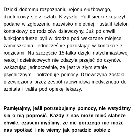
Dzięki dobremu rozpoznaniu rejonu służbowego,
dzielnicowy sierż. sztab. Krzysztof Podlisiecki skojarzył
podane w zgłoszeniu nazwisko nieletniej i ustalił telefon
kontaktowy do rodziców dziewczyny. Już po chwili
funkcjonariusze byli w drodze pod wskazane miejsce
zamieszkania, jednocześnie pozostając w kontakcie z
rodzicami. Na szczęście 15-latka dzięki natychmiastowej
reakcji dzielnicowych nie zdążyła przejść do czynów,
wskazując jednocześnie, że jest w złym stanie
psychicznym i potrzebuje pomocy. Dziewczyna została
przewieziona przez zespół ratownictwa medycznego do
szpitala i trafiła pod opiekę lekarzy.
Pamiętajmy, jeśli potrzebujemy pomocy, nie wstydźmy
się o nią poprosić. Każdy z nas może mieć słabsze
chwile, czasem myślimy, że nic gorszego nie może
nas spotkać i nie wiemy jak poradzić sobie z