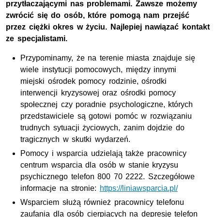
przytłaczającymi nas problemami. Zawsze możemy
zwrócić się do osób, które pomogą nam przejść
przez ciężki okres w życiu. Najlepiej nawiązać kontakt
ze specjalistami.
Przypominamy, że na terenie miasta znajduje się
wiele instytucji pomocowych, między innymi
miejski ośrodek pomocy rodzinie, ośrodki
interwencji kryzysowej oraz ośrodki pomocy
społecznej czy poradnie psychologiczne, których
przedstawiciele są gotowi pomóc w rozwiązaniu
trudnych sytuacji życiowych, zanim dojdzie do
tragicznych w skutki wydarzeń.
Pomocy i wsparcia udzielają także pracownicy
centrum wsparcia dla osób w stanie kryzysu
psychicznego telefon 800 70 2222. Szczegółowe
informacje na stronie:
https://liniawsparcia.pl/
Wsparciem służą również pracownicy telefonu
zaufania dla osób cierpiących na depresję telefon