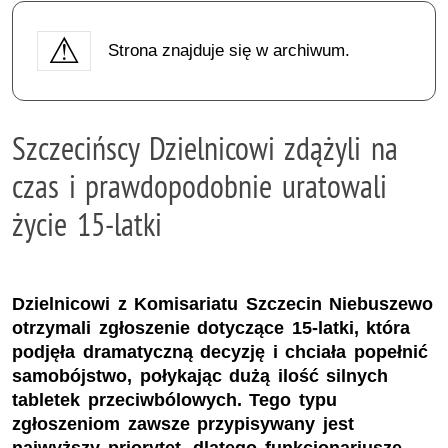
Strona znajduje się w archiwum.
Szczecińscy Dzielnicowi zdążyli na
czas i prawdopodobnie uratowali
życie 15-latki
Dzielnicowi z Komisariatu Szczecin Niebuszewo
otrzymali zgłoszenie dotyczące 15-latki, która
podjęła dramatyczną decyzję i chciała popełnić
samobójstwo, połykając dużą ilość silnych
tabletek przeciwbólowych. Tego typu
zgłoszeniom zawsze przypisywany jest