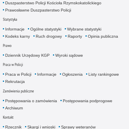
Duszpasterstwo Policji Kościoła Rzymskokatolickiego
Prawosławne Duszpasterstwo Policji
Statystyka
Informacje
Ogólne statystyki
Wybrane statystyki
Kodeks karny
Ruch drogowy
Raporty
Opinia publiczna
Prawo
Dziennik Urzędowy KGP
Wyroki sądowe
Praca w Policji
Praca w Policji
Informacje
Ogłoszenia
Listy rankingowe
Rekrutacja
Zamówienia publiczne
Postępowania o zamówienia
Postępowania podprogowe
Archiwum
Kontakt
Rzecznik
Skargi i wnioski
Sprawy weteranów