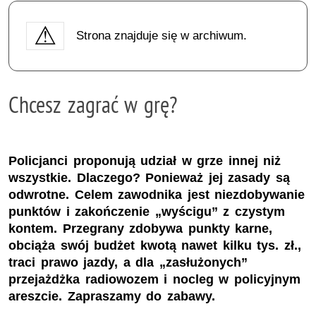
Strona znajduje się w archiwum.
Chcesz zagrać w grę?
Policjanci proponują udział w grze innej niż
wszystkie. Dlaczego? Ponieważ jej zasady są
odwrotne. Celem zawodnika jest niezdobywanie
punktów i zakończenie „wyścigu” z czystym
kontem. Przegrany zdobywa punkty karne,
obciąża swój budżet kwotą nawet kilku tys. zł.,
traci prawo jazdy, a dla „zasłużonych”
przejażdżka radiowozem i nocleg w policyjnym
areszcie. Zapraszamy do zabawy.