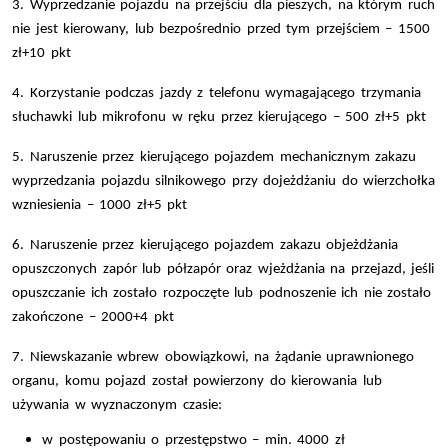
3. Wyprzedzanie pojazdu na przejściu dla pieszych, na którym ruch
nie jest kierowany, lub bezpośrednio przed tym przejściem – 1500
zł+10 pkt
4. Korzystanie podczas jazdy z telefonu wymagającego trzymania
słuchawki lub mikrofonu w ręku przez kierującego – 500 zł+5 pkt
5. Naruszenie przez kierującego pojazdem mechanicznym zakazu
wyprzedzania pojazdu silnikowego przy dojeżdżaniu do wierzchołka
wzniesienia – 1000 zł+5 pkt
6. Naruszenie przez kierującego pojazdem zakazu objeżdżania
opuszczonych zapór lub półzapór oraz wjeżdżania na przejazd, jeśli
opuszczanie ich zostało rozpoczęte lub podnoszenie ich nie zostało
zakończone
– 2000+4 pkt
7. Niewskazanie wbrew obowiązkowi, na żądanie uprawnionego
organu, komu pojazd został powierzony do kierowania lub
używania w wyznaczonym czasie:
w postępowaniu o przestępstwo – min. 4000 zł