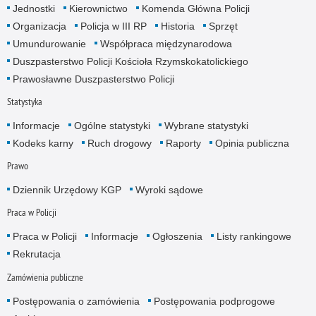
Jednostki
Kierownictwo
Komenda Główna Policji
Organizacja
Policja w III RP
Historia
Sprzęt
Umundurowanie
Współpraca międzynarodowa
Duszpasterstwo Policji Kościoła Rzymskokatolickiego
Prawosławne Duszpasterstwo Policji
Statystyka
Informacje
Ogólne statystyki
Wybrane statystyki
Kodeks karny
Ruch drogowy
Raporty
Opinia publiczna
Prawo
Dziennik Urzędowy KGP
Wyroki sądowe
Praca w Policji
Praca w Policji
Informacje
Ogłoszenia
Listy rankingowe
Rekrutacja
Zamówienia publiczne
Postępowania o zamówienia
Postępowania podprogowe