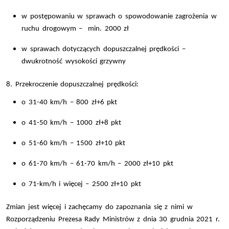
w postępowaniu w sprawach o spowodowanie zagrożenia w
ruchu drogowym – min. 2000 zł
w sprawach dotyczących dopuszczalnej prędkości –
dwukrotność wysokości grzywny
8. Przekroczenie dopuszczalnej prędkości:
o 31-40 km/h – 800 zł+6 pkt
o 41-50 km/h – 1000 zł+8 pkt
o 51-60 km/h – 1500 zł+10 pkt
o 61-70 km/h – 61-70 km/h – 2000 zł+10 pkt
o 71-km/h i więcej – 2500 zł+10 pkt
Zmian jest więcej i zachęcamy do zapoznania się z nimi w
Rozporządzeniu Prezesa Rady Ministrów z dnia 30 grudnia 2021 r.