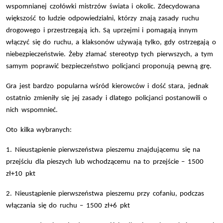
wspomnianej czołówki mistrzów świata i okolic. Zdecydowana
większość to ludzie odpowiedzialni, którzy znają zasady ruchu
drogowego i przestrzegają ich. Są uprzejmi i pomagają innym
włączyć się do ruchu, a klaksonów używają tylko, gdy ostrzegają o
niebezpieczeństwie. Żeby złamać stereotyp tych pierwszych, a tym
samym poprawić bezpieczeństwo policjanci proponują pewną grę.
Gra jest bardzo popularna wśród kierowców i dość stara, jednak
ostatnio zmieniły się jej zasady i dlatego policjanci postanowili o
nich wspomnieć.
Oto kilka wybranych:
1. Nieustąpienie pierwszeństwa pieszemu znajdującemu się na
przejściu dla pieszych lub wchodzącemu na to
przejście – 1500
zł+10 pkt
2. Nieustąpienie pierwszeństwa pieszemu przy cofaniu, podczas
włączania się do ruchu – 1500 zł+6 pkt