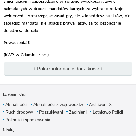
zmieniającym rozporządzenie w sprawie wysokości grzywien
nakładanych w drodze mandatów karnych za wybrane rodzaje
wykroczeń. Przestrzegając zasad gry, nie zdobędziesz punktów, nie
zapłacisz mandatu, nie stracisz prawa jazdy, za to bezpiecznie
dojedziesz do celu.
Powodzenia!!!
(KWP w Gdańsku / sc )
↓ Pokaż informacje dodatkowe ↓
Działania Policji
Aktualności
Aktualności z województw
Archiwum X
Ruch drogowy
Poszukiwani
Zaginieni
Lotnictwo Policji
Polemiki i sprostowania
O Policji