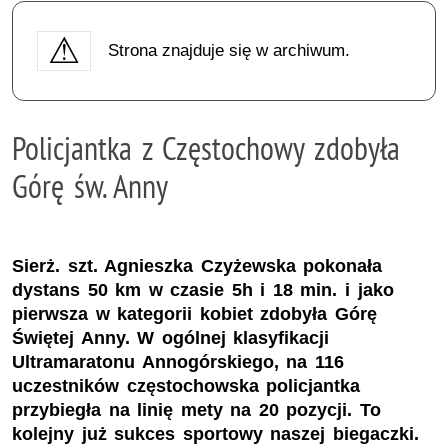
Strona znajduje się w archiwum.
Policjantka z Częstochowy zdobyła
Górę św. Anny
Sierż. szt. Agnieszka Czyżewska pokonała
dystans 50 km w czasie 5h i 18 min. i jako
pierwsza w kategorii kobiet zdobyła Górę
Świętej Anny. W ogólnej klasyfikacji
Ultramaratonu Annogórskiego, na 116
uczestników częstochowska policjantka
przybiegła na linię mety na 20 pozycji. To
kolejny już sukces sportowy naszej biegaczki.