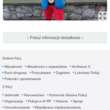
↓ Pokaż informacje dodatkowe ↓
Działania Policji
Aktualności
Aktualności z województw
Archiwum X
Ruch drogowy
Poszukiwani
Zaginieni
Lotnictwo Policji
Polemiki i sprostowania
O Policji
Jednostki
Kierownictwo
Komenda Główna Policji
Organizacja
Policja w III RP
Historia
Sprzęt
Umundurowanie
Współpraca międzynarodowa