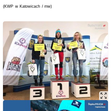
(KWP w Katowicach / mw)