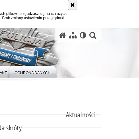
ych plików, to zgadzasz się na ich użycie
. Brak zmiany ustawienia przeglądarki
otwórz wysz
AKT
OCHRONA DANYCH
Aktualności
Na skróty