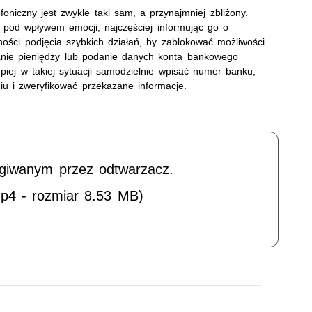
oniczny jest zwykle taki sam, a przynajmniej zbliżony.
ł pod wpływem emocji, najczęściej informując go o
ści podjęcia szybkich działań, by zablokować możliwości
anie pieniędzy lub podanie danych konta bankowego
piej w takiej sytuacji samodzielnie wpisać numer banku,
u i zweryfikować przekazane informacje.
ugiwanym przez odtwarzacz.
p4 - rozmiar 8.53 MB)