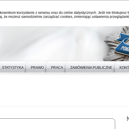
kownikom korzystanie z serwisu oraz do celów statystycznych. Jeśli nie blokujesz t
j, że możesz samodzielnie zarządzać cookies, zmieniając ustawienia przeglądarki
STATYSTYKA
PRAWO
PRACA
ZAMÓWIENIA PUBLICZNE
KONT