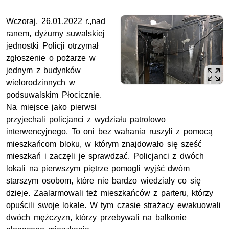
Wczoraj, 26.01.2022 r.,nad
ranem, dyżurny suwalskiej
jednostki Policji otrzymał
zgłoszenie o pożarze w
jednym z budynków
wielorodzinnych w
podsuwalskim Płocicznie.
Na miejsce jako pierwsi
przyjechali policjanci z wydziału patrolowo
interwencyjnego. To oni bez wahania ruszyli z pomocą
mieszkańcom bloku, w którym znajdowało się sześć
mieszkań i zaczęli je sprawdzać. Policjanci z dwóch
lokali na pierwszym piętrze pomogli wyjść dwóm
starszym osobom, które nie bardzo wiedziały co się
dzieje. Zaalarmowali też mieszkańców z parteru, którzy
opuścili swoje lokale. W tym czasie strażacy ewakuowali
dwóch mężczyzn, którzy przebywali na balkonie