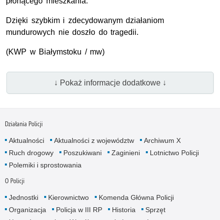
płonącego mieszkania.
Dzięki szybkim i zdecydowanym działaniom
mundurowych nie doszło do tragedii.
(KWP w Białymstoku / mw)
↓ Pokaż informacje dodatkowe ↓
Działania Policji
Aktualności
Aktualności z województw
Archiwum X
Ruch drogowy
Poszukiwani
Zaginieni
Lotnictwo Policji
Polemiki i sprostowania
O Policji
Jednostki
Kierownictwo
Komenda Główna Policji
Organizacja
Policja w III RP
Historia
Sprzęt