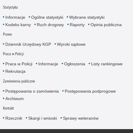
Statystyka
Informacje
Ogólne statystyki
Wybrane statystyki
Kodeks karny
Ruch drogowy
Raporty
Opinia publiczna
Prawo
Dziennik Urzędowy KGP
Wyroki sądowe
Praca w Policji
Praca w Policji
Informacje
Ogłoszenia
Listy rankingowe
Rekrutacja
Zamówienia publiczne
Postępowania o zamówienia
Postępowania podprogowe
Archiwum
Kontakt
Rzecznik
Skargi i wnioski
Sprawy weteranów