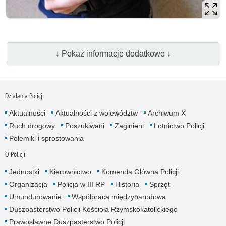
↓ Pokaż informacje dodatkowe ↓
Działania Policji
Aktualności
Aktualności z województw
Archiwum X
Ruch drogowy
Poszukiwani
Zaginieni
Lotnictwo Policji
Polemiki i sprostowania
O Policji
Jednostki
Kierownictwo
Komenda Główna Policji
Organizacja
Policja w III RP
Historia
Sprzęt
Umundurowanie
Współpraca międzynarodowa
Duszpasterstwo Policji Kościoła Rzymskokatolickiego
Prawosławne Duszpasterstwo Policji