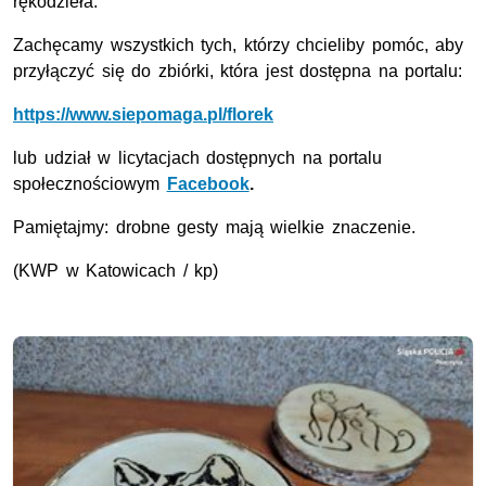
rękodzieła.
Zachęcamy wszystkich tych, którzy chcieliby pomóc, aby
przyłączyć się do zbiórki, która jest dostępna na portalu:
https://www.siepomaga.pl/florek
lub udział w licytacjach dostępnych na portalu
społecznościowym
Facebook
.
Pamiętajmy: drobne gesty mają wielkie znaczenie.
(KWP w Katowicach / kp)