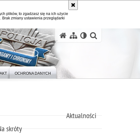
ych plików, to zgadzasz się na ich użycie
. Brak zmiany ustawienia przeglądarki
otwórz wysz
AKT
OCHRONA DANYCH
Aktualności
Na skróty