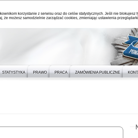
kownikom korzystanie z serwisu oraz do celów statystycznych. Jeśli nie blokujesz t
j, że możesz samodzielnie zarządzać cookies, zmieniając ustawienia przeglądarki
STATYSTYKA
PRAWO
PRACA
ZAMÓWIENIA PUBLICZNE
KONT