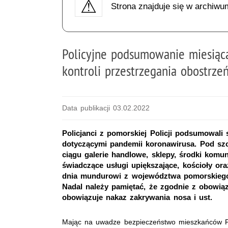
Strona znajduje się w archiwu
Policyjne podsumowanie miesią
kontroli przestrzegania obostrze
Data publikacji 03.02.2022
Policjanci z pomorskiej Policji podsumowal
dotyczącymi pandemii koronawirusa. Pod sz
ciągu galerie handlowe, sklepy, środki komuni
świadczące usługi upiększające, kościoły or
dnia mundurowi z województwa pomorskiego 
Nadal należy pamiętać, że zgodnie z obowią
obowiązuje nakaz zakrywania nosa i ust.
Mając na uwadze bezpieczeństwo mieszkańców 