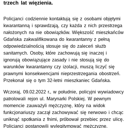
trzech lat więzienia.
Policjanci codziennie kontaktują się z osobami objętymi
kwarantanną i sprawdzają, czy każda z nich przestrzega
nałożonych na nie obowiązków. Większość mieszkańców
Gdańska zakwalifikowana do kwarantanny z pełną
odpowiedzialnością stosuje się do zaleceń służb
sanitarnych. Osoby, które zachowują się inaczej i
ignorują obowiązujące zasady i nie stosują się do
warunków kwarantanny czy izolacji, muszą liczyć się
prawnymi konsekwencjami nieprzestrzegania obostrzeń.
Przekonał się o tym 32-letni mieszkaniec Gdańska.
Wczoraj, 09.02.2022 r., w południe, policyjni wywiadowcy
patrolowali rejon ul. Marynarki Polskiej. W pewnym
momencie zauważyli mężczyznę, który na widok
funkcjonariuszy zaczął zachowywać się nerwowo i chcąc
uniknąć spotkania z fnimi, próbował przebiec przez ulicę.
Policjanci postanowili wylegitymować mężczyznę.