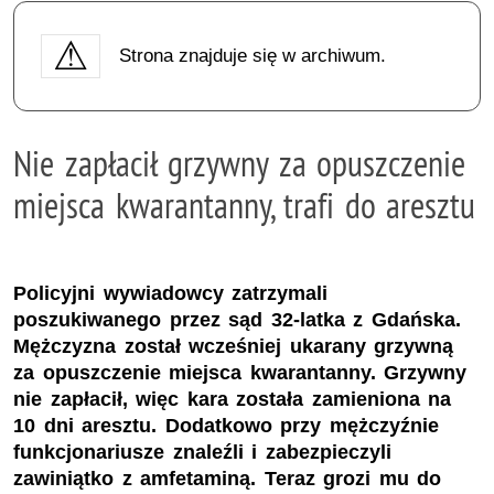
Strona znajduje się w archiwum.
Nie zapłacił grzywny za opuszczenie
miejsca kwarantanny, trafi do aresztu
Policyjni wywiadowcy zatrzymali
poszukiwanego przez sąd 32-latka z Gdańska.
Mężczyzna został wcześniej ukarany grzywną
za opuszczenie miejsca kwarantanny. Grzywny
nie zapłacił, więc kara została zamieniona na
10 dni aresztu. Dodatkowo przy mężczyźnie
funkcjonariusze znaleźli i zabezpieczyli
zawiniątko z amfetaminą. Teraz grozi mu do