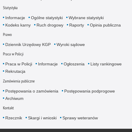
Statystyka
Informacje
Ogólne statystyki
Wybrane statystyki
Kodeks karny
Ruch drogowy
Raporty
Opinia publiczna
Prawo
Dziennik Urzędowy KGP
Wyroki sądowe
Praca w Policji
Praca w Policji
Informacje
Ogłoszenia
Listy rankingowe
Rekrutacja
Zamówienia publiczne
Postępowania o zamówienia
Postępowania podprogowe
Archiwum
Kontakt
Rzecznik
Skargi i wnioski
Sprawy weteranów