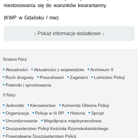
niestosowania się do warunków kwarantanny.
(KWP w Gdańsku / mw)
↓ Pokaż informacje dodatkowe ↓
Działania Policji
Aktualności
Aktualności z województw
Archiwum X
Ruch drogowy
Poszukiwani
Zaginieni
Lotnictwo Policji
Polemiki i sprostowania
O Policji
Jednostki
Kierownictwo
Komenda Główna Policji
Organizacja
Policja w III RP
Historia
Sprzęt
Umundurowanie
Współpraca międzynarodowa
Duszpasterstwo Policji Kościoła Rzymskokatolickiego
Prawosławne Duszpasterstwo Policji