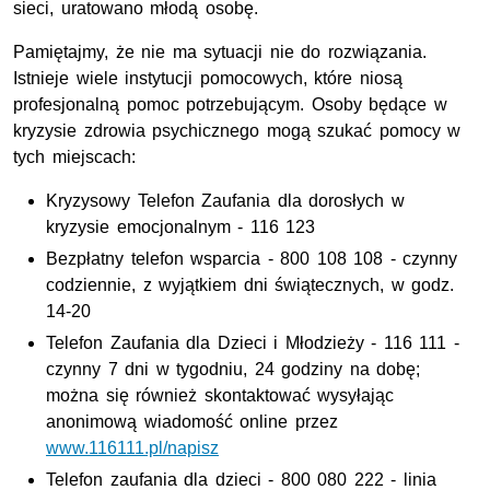
sieci, uratowano młodą osobę.
Pamiętajmy, że nie ma sytuacji nie do rozwiązania.
Istnieje wiele instytucji pomocowych, które niosą
profesjonalną pomoc potrzebującym. Osoby będące w
kryzysie zdrowia psychicznego mogą szukać pomocy w
tych miejscach:
Kryzysowy Telefon Zaufania dla dorosłych w
kryzysie emocjonalnym - 116 123
Bezpłatny telefon wsparcia - 800 108 108 - czynny
codziennie, z wyjątkiem dni świątecznych, w godz.
14-20
Telefon Zaufania dla Dzieci i Młodzieży - 116 111 -
czynny 7 dni w tygodniu, 24 godziny na dobę;
można się również skontaktować wysyłając
anonimową wiadomość online przez
www.116111.pl/napisz
Telefon zaufania dla dzieci - 800 080 222 - linia