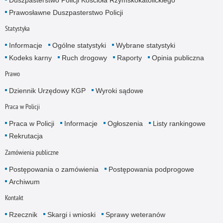
Prawosławne Duszpasterstwo Policji
Statystyka
Informacje
Ogólne statystyki
Wybrane statystyki
Kodeks karny
Ruch drogowy
Raporty
Opinia publiczna
Prawo
Dziennik Urzędowy KGP
Wyroki sądowe
Praca w Policji
Praca w Policji
Informacje
Ogłoszenia
Listy rankingowe
Rekrutacja
Zamówienia publiczne
Postępowania o zamówienia
Postępowania podprogowe
Archiwum
Kontakt
Rzecznik
Skargi i wnioski
Sprawy weteranów