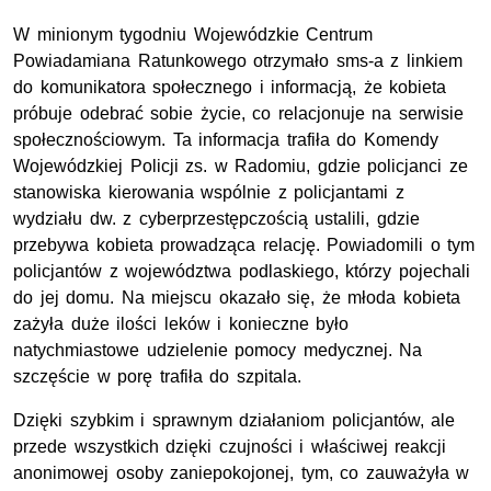
W minionym tygodniu Wojewódzkie Centrum
Powiadamiana Ratunkowego otrzymało sms-a z linkiem
do komunikatora społecznego i informacją, że kobieta
próbuje odebrać sobie życie, co relacjonuje na serwisie
społecznościowym. Ta informacja trafiła do Komendy
Wojewódzkiej Policji zs. w Radomiu, gdzie policjanci ze
stanowiska kierowania wspólnie z policjantami z
wydziału dw. z cyberprzestępczością ustalili, gdzie
przebywa kobieta prowadząca relację. Powiadomili o tym
policjantów z województwa podlaskiego, którzy pojechali
do jej domu. Na miejscu okazało się, że młoda kobieta
zażyła duże ilości leków i konieczne było
natychmiastowe udzielenie pomocy medycznej. Na
szczęście w porę trafiła do szpitala.
Dzięki szybkim i sprawnym działaniom policjantów, ale
przede wszystkich dzięki czujności i właściwej reakcji
anonimowej osoby zaniepokojonej, tym, co zauważyła w