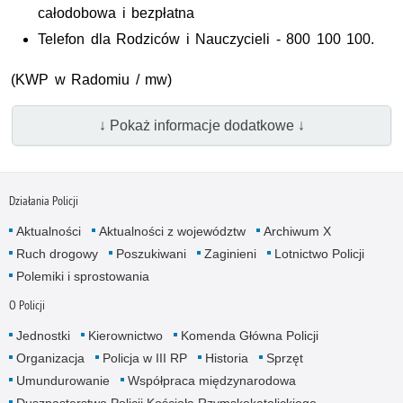
całodobowa i bezpłatna
Telefon dla Rodziców i Nauczycieli - 800 100 100.
(KWP w Radomiu / mw)
↓ Pokaż informacje dodatkowe ↓
Działania Policji
Aktualności
Aktualności z województw
Archiwum X
Ruch drogowy
Poszukiwani
Zaginieni
Lotnictwo Policji
Polemiki i sprostowania
O Policji
Jednostki
Kierownictwo
Komenda Główna Policji
Organizacja
Policja w III RP
Historia
Sprzęt
Umundurowanie
Współpraca międzynarodowa
Duszpasterstwo Policji Kościoła Rzymskokatolickiego