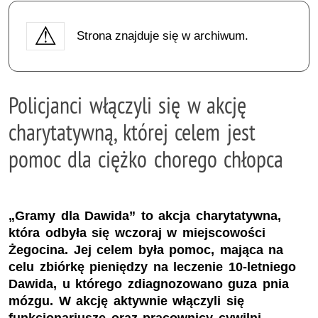
Strona znajduje się w archiwum.
Policjanci włączyli się w akcję
charytatywną, której celem jest
pomoc dla ciężko chorego chłopca
„Gramy dla Dawida” to akcja charytatywna,
która odbyła się wczoraj w miejscowości
Żegocina. Jej celem była pomoc, mająca na
celu zbiórkę pieniędzy na leczenie 10-letniego
Dawida, u którego zdiagnozowano guza pnia
mózgu. W akcję aktywnie włączyli się