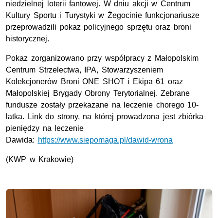
niedzielnej loterii fantowej. W dniu akcji w Centrum
Kultury Sportu i Turystyki w Żegocinie funkcjonariusze
przeprowadzili pokaz policyjnego sprzętu oraz broni
historycznej.
Pokaz zorganizowano przy współpracy z Małopolskim
Centrum Strzelectwa,
IPA
, Stowarzyszeniem
Kolekcjonerów Broni
ONE SHOT
i Ekipa 61 oraz
Małopolskiej Brygady Obrony Terytorialnej. Zebrane
fundusze zostały przekazane na leczenie chorego 10-
latka. Link do strony, na której prowadzona jest zbiórka
pieniędzy na leczenie
Dawida:
https://www.siepomaga.pl/dawid-wrona
(KWP w Krakowie)