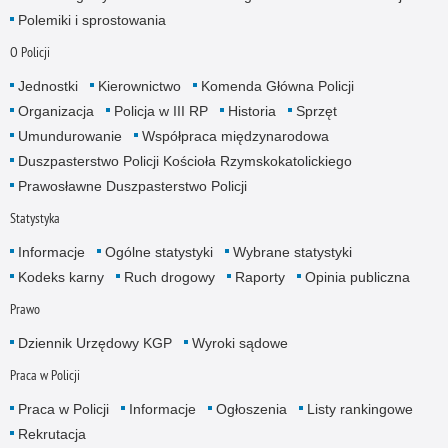
Polemiki i sprostowania
O Policji
Jednostki
Kierownictwo
Komenda Główna Policji
Organizacja
Policja w III RP
Historia
Sprzęt
Umundurowanie
Współpraca międzynarodowa
Duszpasterstwo Policji Kościoła Rzymskokatolickiego
Prawosławne Duszpasterstwo Policji
Statystyka
Informacje
Ogólne statystyki
Wybrane statystyki
Kodeks karny
Ruch drogowy
Raporty
Opinia publiczna
Prawo
Dziennik Urzędowy KGP
Wyroki sądowe
Praca w Policji
Praca w Policji
Informacje
Ogłoszenia
Listy rankingowe
Rekrutacja