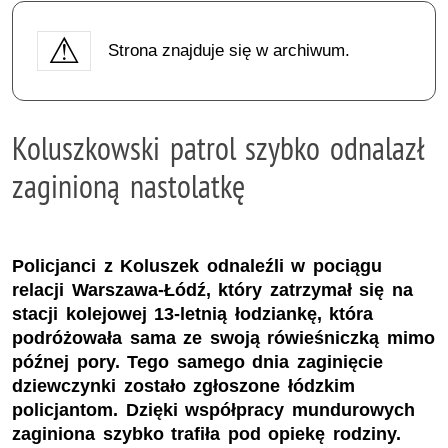
Strona znajduje się w archiwum.
Koluszkowski patrol szybko odnalazł
zaginioną nastolatkę
Policjanci z Koluszek odnaleźli w pociągu
relacji Warszawa-Łódź, który zatrzymał się na
stacji kolejowej 13-letnią łodziankę, która
podróżowała sama ze swoją rówieśniczką mimo
późnej pory. Tego samego dnia zaginięcie
dziewczynki zostało zgłoszone łódzkim
policjantom. Dzięki współpracy mundurowych
zaginiona szybko trafiła pod opiekę rodziny.