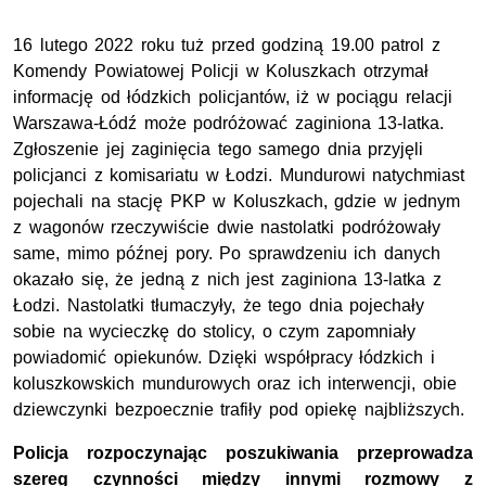
16 lutego 2022 roku tuż przed godziną 19.00 patrol z
Komendy Powiatowej Policji w Koluszkach otrzymał
informację od łódzkich policjantów, iż w pociągu relacji
Warszawa-Łódź może podróżować zaginiona 13-latka.
Zgłoszenie jej zaginięcia tego samego dnia przyjęli
policjanci z komisariatu w Łodzi. Mundurowi natychmiast
pojechali na stację PKP w Koluszkach, gdzie w jednym
z wagonów rzeczywiście dwie nastolatki podróżowały
same, mimo późnej pory. Po sprawdzeniu ich danych
okazało się, że jedną z nich jest zaginiona 13-latka z
Łodzi. Nastolatki tłumaczyły, że tego dnia pojechały
sobie na wycieczkę do stolicy, o czym zapomniały
powiadomić opiekunów. Dzięki współpracy łódzkich i
koluszkowskich mundurowych oraz ich interwencji, obie
dziewczynki bezpoecznie trafiły pod opiekę najbliższych.
Policja rozpoczynając poszukiwania przeprowadza
szereg czynności między innymi rozmowy z