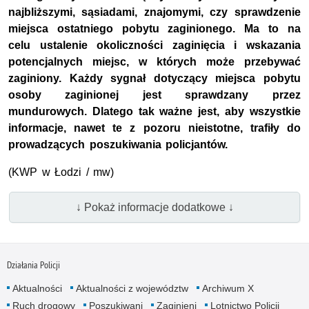
najbliższymi, sąsiadami, znajomymi, czy sprawdzenie
miejsca ostatniego pobytu zaginionego. Ma to na
celu ustalenie okoliczności zaginięcia i wskazania
potencjalnych miejsc, w których może przebywać
zaginiony. Każdy sygnał dotyczący miejsca pobytu
osoby zaginionej jest sprawdzany przez
mundurowych. Dlatego tak ważne jest, aby wszystkie
informacje, nawet te z pozoru nieistotne, trafiły do
prowadzących poszukiwania policjantów.
(KWP w Łodzi / mw)
↓ Pokaż informacje dodatkowe ↓
Działania Policji
Aktualności
Aktualności z województw
Archiwum X
Ruch drogowy
Poszukiwani
Zaginieni
Lotnictwo Policji