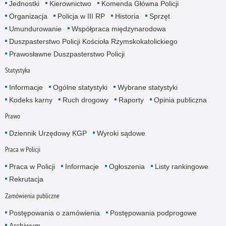
Jednostki
Kierownictwo
Komenda Główna Policji
Organizacja
Policja w III RP
Historia
Sprzęt
Umundurowanie
Współpraca międzynarodowa
Duszpasterstwo Policji Kościoła Rzymskokatolickiego
Prawosławne Duszpasterstwo Policji
Statystyka
Informacje
Ogólne statystyki
Wybrane statystyki
Kodeks karny
Ruch drogowy
Raporty
Opinia publiczna
Prawo
Dziennik Urzędowy KGP
Wyroki sądowe
Praca w Policji
Praca w Policji
Informacje
Ogłoszenia
Listy rankingowe
Rekrutacja
Zamówienia publiczne
Postępowania o zamówienia
Postępowania podprogowe
Archiwum