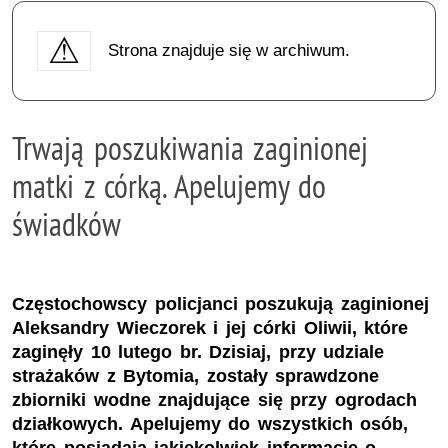
Strona znajduje się w archiwum.
Trwają poszukiwania zaginionej
matki z córką. Apelujemy do
świadków
Częstochowscy policjanci poszukują zaginionej
Aleksandry Wieczorek i jej córki Oliwii, które
zaginęły 10 lutego br. Dzisiaj, przy udziale
strażaków z Bytomia, zostały sprawdzone
zbiorniki wodne znajdujące się przy ogrodach
działkowych. Apelujemy do wszystkich osób,