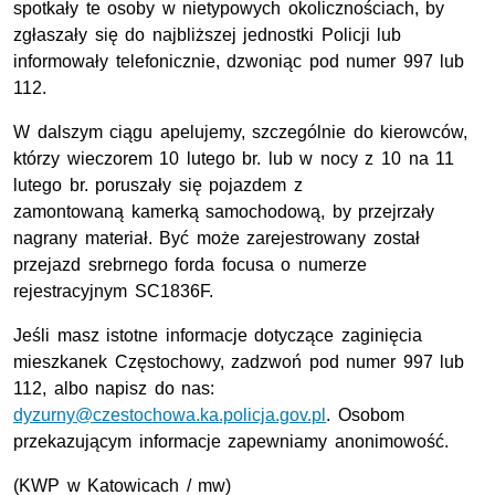
spotkały te osoby w nietypowych okolicznościach, by
zgłaszały się do najbliższej jednostki Policji lub
informowały telefonicznie, dzwoniąc pod numer 997 lub
112.
W dalszym ciągu apelujemy, szczególnie do kierowców,
którzy wieczorem 10 lutego br. lub w nocy z 10 na 11
lutego br. poruszały się pojazdem z
zamontowaną kamerką samochodową, by przejrzały
nagrany materiał. Być może zarejestrowany został
przejazd srebrnego forda focusa o numerze
rejestracyjnym SC1836F.
Jeśli masz istotne informacje dotyczące zaginięcia
mieszkanek Częstochowy, zadzwoń pod numer 997 lub
112, albo napisz do nas:
dyzurny@czestochowa.ka.policja.gov.pl
. Osobom
przekazującym informacje zapewniamy anonimowość.
(KWP w Katowicach / mw)