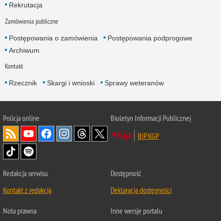
Rekrutacja
Zamówienia publiczne
Postępowania o zamówienia
Postępowania podprogowe
Archiwum
Kontakt
Rzecznik
Skargi i wnioski
Sprawy weteranów
Policja
online
Biuletyn Informacji Publicznej
BIP KGP
Redakcja serwisu
Dostępność
Kontakt z redakcją
Deklaracja dostępności
Nota prawna
Inne wersje portalu