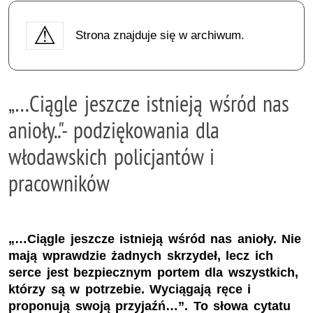
Strona znajduje się w archiwum.
„…Ciągle jeszcze istnieją wśród nas
anioły.."- podziękowania dla
włodawskich policjantów i
pracowników
„…Ciągle jeszcze istnieją wśród nas anioły. Nie
mają wprawdzie żadnych skrzydeł, lecz ich
serce jest bezpiecznym portem dla wszystkich,
którzy są w potrzebie. Wyciągają ręce i
proponują swoją przyjaźń…”. To słowa cytatu