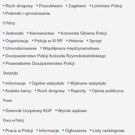
Ruch drogowy
Poszukiwani
Zaginieni
Lotnictwo Policji
Polemiki i sprostowania
O Policji
Jednostki
Kierownictwo
Komenda Główna Policji
Organizacja
Policja w III RP
Historia
Sprzęt
Umundurowanie
Współpraca międzynarodowa
Duszpasterstwo Policji Kościoła Rzymskokatolickiego
Prawosławne Duszpasterstwo Policji
Statystyka
Informacje
Ogólne statystyki
Wybrane statystyki
Kodeks karny
Ruch drogowy
Raporty
Opinia publiczna
Prawo
Dziennik Urzędowy KGP
Wyroki sądowe
Praca w Policji
Praca w Policji
Informacje
Ogłoszenia
Listy rankingowe