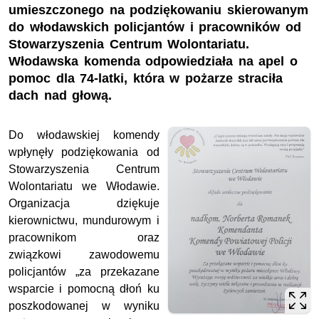
umieszczonego na podziękowaniu skierowanym
do włodawskich policjantów i pracowników od
Stowarzyszenia Centrum Wolontariatu.
Włodawska komenda odpowiedziała na apel o
pomoc dla 74-latki, która w pożarze straciła
dach nad głową.
Do włodawskiej komendy
wpłynęły podziękowania od
Stowarzyszenia Centrum
Wolontariatu we Włodawie.
Organizacja dziękuje
kierownictwu, mundurowym i
pracownikom oraz
związkowi zawodowemu
policjantów „za przekazane
wsparcie i pomocną dłoń ku
poszkodowanej w wyniku