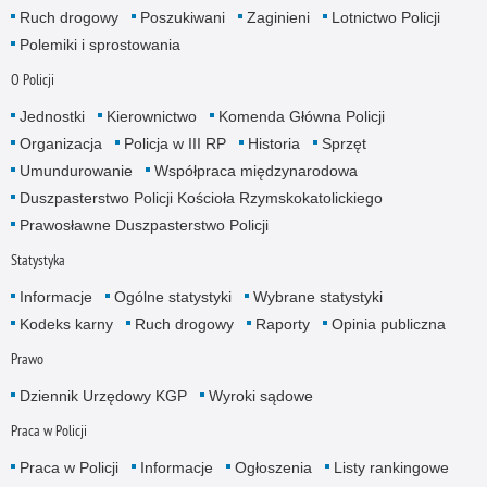
Ruch drogowy
Poszukiwani
Zaginieni
Lotnictwo Policji
Polemiki i sprostowania
O Policji
Jednostki
Kierownictwo
Komenda Główna Policji
Organizacja
Policja w III RP
Historia
Sprzęt
Umundurowanie
Współpraca międzynarodowa
Duszpasterstwo Policji Kościoła Rzymskokatolickiego
Prawosławne Duszpasterstwo Policji
Statystyka
Informacje
Ogólne statystyki
Wybrane statystyki
Kodeks karny
Ruch drogowy
Raporty
Opinia publiczna
Prawo
Dziennik Urzędowy KGP
Wyroki sądowe
Praca w Policji
Praca w Policji
Informacje
Ogłoszenia
Listy rankingowe