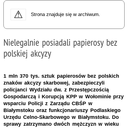
Strona znajduje się w archiwum.
Nielegalnie posiadali papierosy bez
polskiej akcyzy
1 mln 370 tys. sztuk papierosów bez polskich
znaków akcyzy skarbowej, zabezpieczyli
policjanci Wydziału dw. z Przestępczością
Gospodarczą i Korupcją KPP w Wołominie przy
wsparciu Policji z Zarządu CBŚP w
Białymstoku oraz funkcjonariuszy Podlaskiego
Urzędu Celno-Skarbowego w Białymstoku. Do
sprawy zatrzymano dwóch mężczyzn w wieku