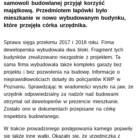
samowoli budowlanej przyjął korzyść
majątkową. Przedmiotem łapówki było
mieszkanie w nowo wybudowanym budynku,
które przejęła córka urzędnika.
Sprawa sięga przełomu 2017 i 2018 roku. Firma
deweloperska wybudowała dwa bloki. Fragment tych
budynków zrealizowano niezgodnie z projektem. Ta
sama firma wybudowała także kompleks garaży bez
projektu i bez pozwolenia na budowę. Informacje o
nieprawidłowościach dotarły do policjantów KWP w
Poznaniu. Sprawdzając te wiadomości wyszło na jaw, że
urzędnik odpowiedzialny za nadzór nad budowami
otrzymał od deweloperów w prezencie mieszkanie.
Zostało ono w dokumentach przepisane na córkę
inspektora budowlanego.
W trakcie prowadzonego postępowania karnego pojawiły
się także inne wątki. Okazało się, że urzędniczka z