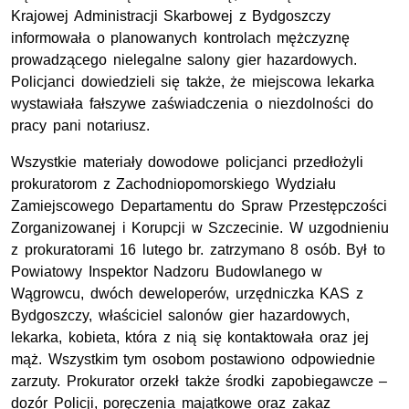
Krajowej Administracji Skarbowej z Bydgoszczy
informowała o planowanych kontrolach mężczyznę
prowadzącego nielegalne salony gier hazardowych.
Policjanci dowiedzieli się także, że miejscowa lekarka
wystawiała fałszywe zaświadczenia o niezdolności do
pracy pani notariusz.
Wszystkie materiały dowodowe policjanci przedłożyli
prokuratorom z Zachodniopomorskiego Wydziału
Zamiejscowego Departamentu do Spraw Przestępczości
Zorganizowanej i Korupcji w Szczecinie. W uzgodnieniu
z prokuratorami 16 lutego br. zatrzymano 8 osób. Był to
Powiatowy Inspektor Nadzoru Budowlanego w
Wągrowcu, dwóch deweloperów, urzędniczka KAS z
Bydgoszczy, właściciel salonów gier hazardowych,
lekarka, kobieta, która z nią się kontaktowała oraz jej
mąż. Wszystkim tym osobom postawiono odpowiednie
zarzuty. Prokurator orzekł także środki zapobiegawcze –
dozór Policji, poręczenia majątkowe oraz zakaz