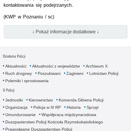
kontaktowania się podejrzanych.
(KWP w Poznaniu / sc)
↓ Pokaż informacje dodatkowe ↓
Działania Policji
Aktualności
Aktualności z województw
Archiwum X
Ruch drogowy
Poszukiwani
Zaginieni
Lotnictwo Policji
Polemiki i sprostowania
O Policji
Jednostki
Kierownictwo
Komenda Główna Policji
Organizacja
Policja w III RP
Historia
Sprzęt
Umundurowanie
Współpraca międzynarodowa
Duszpasterstwo Policji Kościoła Rzymskokatolickiego
Prawosławne Duszpasterstwo Policji