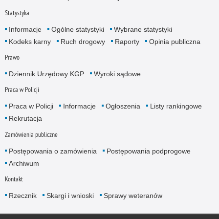
Statystyka
Informacje
Ogólne statystyki
Wybrane statystyki
Kodeks karny
Ruch drogowy
Raporty
Opinia publiczna
Prawo
Dziennik Urzędowy KGP
Wyroki sądowe
Praca w Policji
Praca w Policji
Informacje
Ogłoszenia
Listy rankingowe
Rekrutacja
Zamówienia publiczne
Postępowania o zamówienia
Postępowania podprogowe
Archiwum
Kontakt
Rzecznik
Skargi i wnioski
Sprawy weteranów