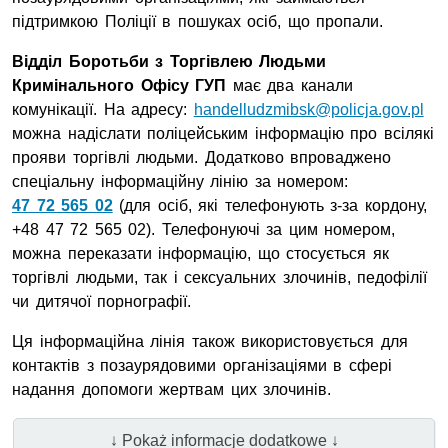
підтримкою Поліції в пошуках осіб, що пропали.
Відділ Боротьби з Торгівлею Людьми
Кримінального Офісу ГУП
має два канали
комунікації. На адресу:
handelludzmibsk@policja.gov.pl
можна надіслати поліцейським інформацію про всілякі
прояви торгівлі людьми. Додатково впроваджено
спеціальну інформаційну лінію за номером:
47 72 565 02
(для осіб, які телефонують з-за кордону,
+48 47 72 565 02). Телефонуючі за цим номером,
можна переказати інформацію, що стосується як
торгівлі людьми, так і сексуальних злочинів, педофілії
чи дитячої порнографії.
Ця інформаційна лінія також використовується для
контактів з позаурядовими організаціями в сфері
надання допомоги жертвам цих злочинів.
↓ Pokaż informacje dodatkowe ↓