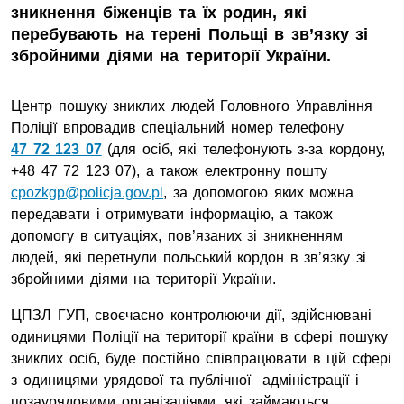
зникнення біженців та їх родин, які
перебувають на терені Польщі в зв’язку зі
збройними діями на території України.
Центр пошуку зниклих людей Головного Управління
Поліції впровадив спеціальний номер телефону
47 72 123 07
(для осіб, які телефонують з-за кордону,
+48 47 72 123 07), а також електронну пошту
cpozkgp@policja.gov.pl
, за допомогою яких можна
передавати і отримувати інформацію, а також
допомогу в ситуаціях, пов’язаних зі зникненням
людей, які перетнули польський кордон в зв’язку зі
збройними діями на території України.
ЦПЗЛ ГУП, своєчасно контролюючи дії, здійснювані
одиницями Поліції на території країни в сфері пошуку
зниклих осіб, буде постійно співпрацювати в цій сфері
з одиницями урядової та публічної адміністрації і
позаурядовими організаціями, які займаються