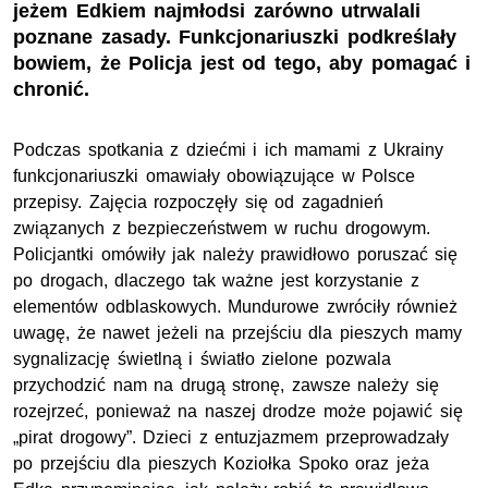
jeżem Edkiem najmłodsi zarówno utrwalali
poznane zasady. Funkcjonariuszki podkreślały
bowiem, że Policja jest od tego, aby pomagać i
chronić.
Podczas spotkania z dziećmi i ich mamami z Ukrainy
funkcjonariuszki omawiały obowiązujące w Polsce
przepisy. Zajęcia rozpoczęły się od zagadnień
związanych z bezpieczeństwem w ruchu drogowym.
Policjantki omówiły jak należy prawidłowo poruszać się
po drogach, dlaczego tak ważne jest korzystanie z
elementów odblaskowych. Mundurowe zwróciły również
uwagę, że nawet jeżeli na przejściu dla pieszych mamy
sygnalizację świetlną i światło zielone pozwala
przychodzić nam na drugą stronę, zawsze należy się
rozejrzeć, ponieważ na naszej drodze może pojawić się
„pirat drogowy”. Dzieci z entuzjazmem przeprowadzały
po przejściu dla pieszych Koziołka Spoko oraz jeża