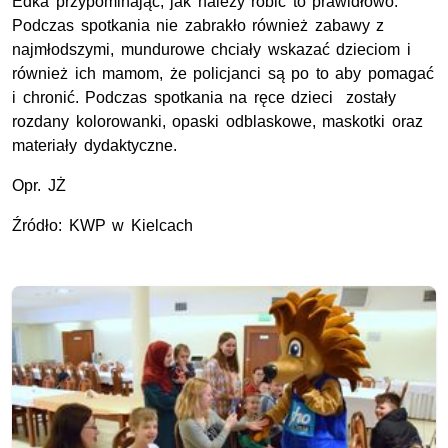
Edka przypominając, jak należy robić to prawidłowo.
Podczas spotkania nie zabrakło również zabawy z
najmłodszymi, mundurowe chciały wskazać dzieciom i
również ich mamom, że policjanci są po to aby pomagać
i chronić. Podczas spotkania na ręce dzieci zostały
rozdany kolorowanki, opaski odblaskowe, maskotki oraz
materiały dydaktyczne.
Opr. JŻ
Źródło: KWP w Kielcach