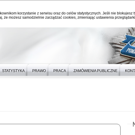
kownikom korzystanie z serwisu oraz do celów statystycznych. Jeśli nie blokujesz t
j, że możesz samodzielnie zarządzać cookies, zmieniając ustawienia przeglądarki
STATYSTYKA
PRAWO
PRACA
ZAMÓWIENIA PUBLICZNE
KONT