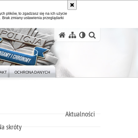
ych plików, to zgadzasz się na ich użycie
. Brak zmiany ustawienia przeglądarki
otwórz wysz
AKT
OCHRONA DANYCH
Aktualności
Na skróty