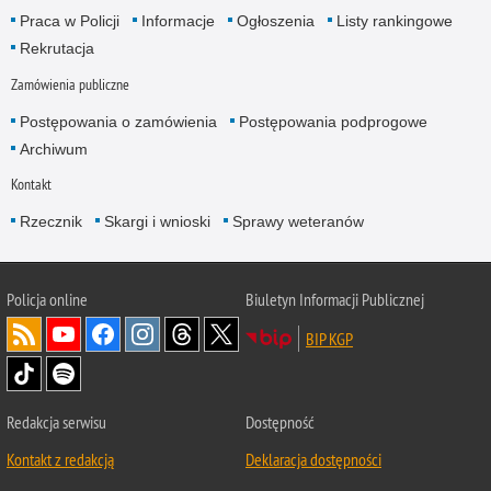
Praca w Policji
Informacje
Ogłoszenia
Listy rankingowe
Rekrutacja
Zamówienia publiczne
Postępowania o zamówienia
Postępowania podprogowe
Archiwum
Kontakt
Rzecznik
Skargi i wnioski
Sprawy weteranów
Policja
online
Biuletyn Informacji Publicznej
BIP KGP
Redakcja serwisu
Dostępność
Kontakt z redakcją
Deklaracja dostępności