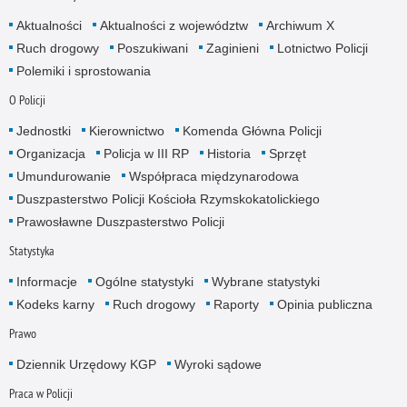
Aktualności
Aktualności z województw
Archiwum X
Ruch drogowy
Poszukiwani
Zaginieni
Lotnictwo Policji
Polemiki i sprostowania
O Policji
Jednostki
Kierownictwo
Komenda Główna Policji
Organizacja
Policja w III RP
Historia
Sprzęt
Umundurowanie
Współpraca międzynarodowa
Duszpasterstwo Policji Kościoła Rzymskokatolickiego
Prawosławne Duszpasterstwo Policji
Statystyka
Informacje
Ogólne statystyki
Wybrane statystyki
Kodeks karny
Ruch drogowy
Raporty
Opinia publiczna
Prawo
Dziennik Urzędowy KGP
Wyroki sądowe
Praca w Policji