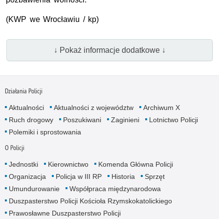
(KWP we Wrocławiu / kp)
↓ Pokaż informacje dodatkowe ↓
Działania Policji
Aktualności
Aktualności z województw
Archiwum X
Ruch drogowy
Poszukiwani
Zaginieni
Lotnictwo Policji
Polemiki i sprostowania
O Policji
Jednostki
Kierownictwo
Komenda Główna Policji
Organizacja
Policja w III RP
Historia
Sprzęt
Umundurowanie
Współpraca międzynarodowa
Duszpasterstwo Policji Kościoła Rzymskokatolickiego
Prawosławne Duszpasterstwo Policji