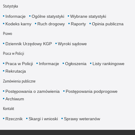
Statystyka
Informacje
Ogólne statystyki
Wybrane statystyki
Kodeks karny
Ruch drogowy
Raporty
Opinia publiczna
Prawo
Dziennik Urzędowy KGP
Wyroki sądowe
Praca w Policji
Praca w Policji
Informacje
Ogłoszenia
Listy rankingowe
Rekrutacja
Zamówienia publiczne
Postępowania o zamówienia
Postępowania podprogowe
Archiwum
Kontakt
Rzecznik
Skargi i wnioski
Sprawy weteranów