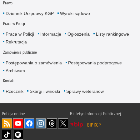
Prawo
Dziennik Urzędowy KGP
Wyroki sądowe
Praca w Policji
Praca w Policji
Informacje
Ogłoszenia
Listy rankingowe
Rekrutacja
Zamówienia publiczne
Postępowania o zamówienia
Postępowania podprogowe
Archiwum
Kontakt
Rzecznik
Skargi i wnioski
Sprawy weteranów
Policja
online
Biuletyn Informacji Publicznej
BIP KGP