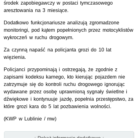
środek zapobiegawczy w postaci tymczasowego
aresztowania na 3 miesiące.
Dodatkowo funkcjonariusze analizują zgromadzone
monitoringi, pod kątem popełnionych przez motocyklistów
wykroczeń w ruchu drogowym.
Za czynną napaść na policjanta grozi do 10 lat
więzienia.
Policjanci przypominają i ostrzegają, że zgodnie z
zapisami kodeksu karnego, kto kierując pojazdem nie
zatrzymuje się do kontroli ruchu drogowego ignorując
wydawane przez osobę uprawnioną sygnały świetlne i
dźwiękowe i kontynuuje jazdę, popełnia przestępstwo, za
które grozi kara do 5 lat pozbawienia wolności.
(KWP w Lublinie / mw)