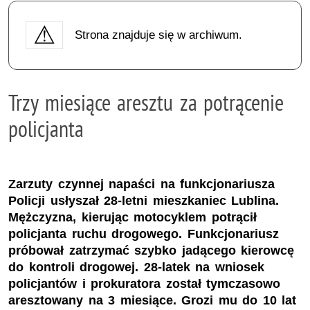
Strona znajduje się w archiwum.
Trzy miesiące aresztu za potrącenie
policjanta
Zarzuty czynnej napaści na funkcjonariusza
Policji usłyszał 28-letni mieszkaniec Lublina.
Mężczyzna, kierując motocyklem potrącił
policjanta ruchu drogowego. Funkcjonariusz
próbował zatrzymać szybko jadącego kierowcę
do kontroli drogowej. 28-latek na wniosek
policjantów i prokuratora został tymczasowo
aresztowany na 3 miesiące. Grozi mu do 10 lat