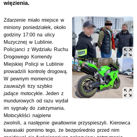
więzienia.
Zdarzenie miało miejsce w
miniony poniedziałek, około
godziny 17:00 na ulicy
Muzycznej w Lublinie.
Policjanci z Wydziału Ruchu
Drogowego Komendy
Miejskiej Policji w Lublinie
prowadzili kontrolę drogową.
W pewnym momencie
zauważyli trzy szybko
jadące motocykle. Jeden z
mundurowych od razu wydał
im sygnały do zatrzymania.
Motocykliści najpierw
zwolnili, a następnie gwałtownie przyspieszyli. Kierowca
kawasaki pomimo tego, że bezpośrednio przed nim