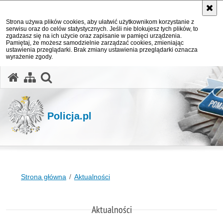
Strona używa plików cookies, aby ułatwić użytkownikom korzystanie z
serwisu oraz do celów statystycznych. Jeśli nie blokujesz tych plików, to
zgadzasz się na ich użycie oraz zapisanie w pamięci urządzenia.
Pamiętaj, że możesz samodzielnie zarządzać cookies, zmieniając
ustawienia przeglądarki. Brak zmiany ustawienia przeglądarki oznacza
wyrażenie zgody.
otwórz wyszukiwarkę
Policja.pl
Strona główna
Aktualności
Aktualności