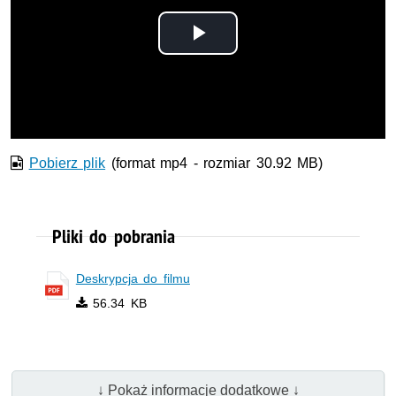
Odtwórz
wideo
Pobierz plik
(format mp4 - rozmiar 30.92 MB)
Pliki do pobrania
Deskrypcja do filmu
56.34 KB
↓ Pokaż informacje dodatkowe ↓