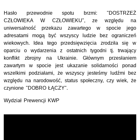
Hasło przewodnie spotu brzmi: "DOSTRZEŻ
CZŁOWIEKA W CZŁOWIEKU", ze względu na
uniwersalność przekazu zawartego w spocie jego
adresatami mogą być wszyscy ludzie bez ograniczeń
wiekowych. Idea tego przedsięwzięcia zrodziła się w
oparciu o wydarzenia z ostatnich tygodni tj. trwający
konflikt zbrojny na Ukrainie. Głównym przesłaniem
zawartym w spocie jest ukazanie solidarności ponad
wszelkimi podziałami, że wszyscy jesteśmy ludźmi bez
względu na narodowość, status społeczny, czy wiek, że
czynione "DOBRO ŁĄCZY".
Wydział Prewencji KWP