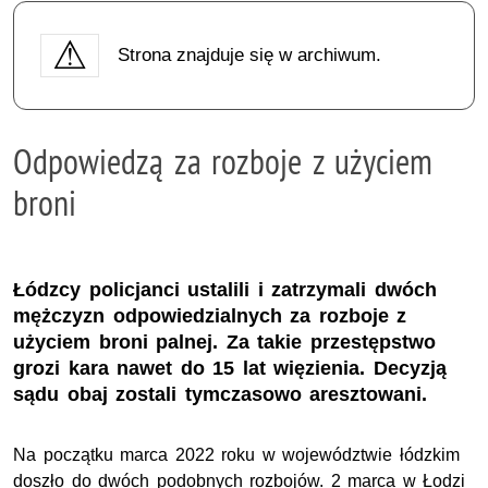
Strona znajduje się w archiwum.
Odpowiedzą za rozboje z użyciem
broni
Łódzcy policjanci ustalili i zatrzymali dwóch
mężczyzn odpowiedzialnych za rozboje z
użyciem broni palnej. Za takie przestępstwo
grozi kara nawet do 15 lat więzienia. Decyzją
sądu obaj zostali tymczasowo aresztowani.
Na początku marca 2022 roku w województwie łódzkim
doszło do dwóch podobnych rozbojów. 2 marca w Łodzi