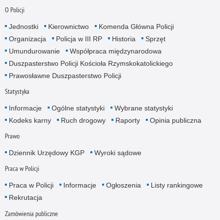
O Policji
Jednostki
Kierownictwo
Komenda Główna Policji
Organizacja
Policja w III RP
Historia
Sprzęt
Umundurowanie
Współpraca międzynarodowa
Duszpasterstwo Policji Kościoła Rzymskokatolickiego
Prawosławne Duszpasterstwo Policji
Statystyka
Informacje
Ogólne statystyki
Wybrane statystyki
Kodeks karny
Ruch drogowy
Raporty
Opinia publiczna
Prawo
Dziennik Urzędowy KGP
Wyroki sądowe
Praca w Policji
Praca w Policji
Informacje
Ogłoszenia
Listy rankingowe
Rekrutacja
Zamówienia publiczne