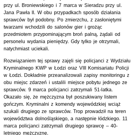
przy ul. Broniewskiego i 7 marca w Sieradzu przy ul.
Jana Pawła II. W obu przypadkach sposób działania
sprawców był podobny. Po zmierzchu, z zasłoniętymi
twarzami wchodzili do salonów gier i grożąc
przedmiotem przypominającym broń palną, żądali od
personelu wydania pieniędzy. Gdy tylko je otrzymali,
natychmiast uciekali.
Rozwiązaniem tej sprawy zajęli się policjanci z Wydziału
Kryminalnego KWP w Łodzi oraz VIII Komisariatu Policji
w Łodzi. Dokładnie przeanalizowali zapisy monitoringu z
obu miejsc zdarzeń i ustalili miejsce pobytu jednego ze
sprawców. 9 marca policjanci zatrzymali 51-latka.
Okazało się, że mężczyzna był poszukiwany listem
gończym. Kryminalni z komendy wojewódzkiej wciąż
szukali drugiego ze sprawców. Trop prowadził na teren
województwa dolnośląskiego, a następnie łódzkiego. 11
marca policjanci zatrzymali drugiego sprawcę – 40-
letniego mężczyznę.