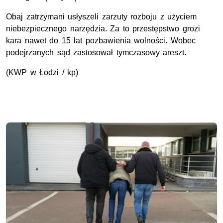
Obaj zatrzymani usłyszeli zarzuty rozboju z użyciem
niebezpiecznego narzędzia. Za to przestępstwo grozi
kara nawet do 15 lat pozbawienia wolności. Wobec
podejrzanych sąd zastosował tymczasowy areszt.
(KWP w Łodzi / kp)