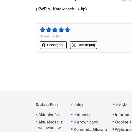
(KWP w Katowicach / kp)
Ocena: 5/5 (2)
Udostępnij
Udostępnij
Działania Policji
O Policji
Statystyka
Aktualności
Jednostki
Informac
Aktualności z
Kierownictwo
Ogólne st
województw
Komenda Główna
Wybrane