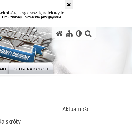
ych plików, to zgadzasz się na ich użycie
. Brak zmiany ustawienia przeglądarki
otwórz wysz
AKT
OCHRONA DANYCH
Aktualności
Na skróty