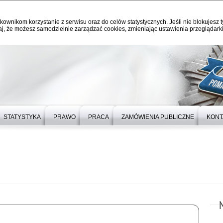
kownikom korzystanie z serwisu oraz do celów statystycznych. Jeśli nie blokujesz t
j, że możesz samodzielnie zarządzać cookies, zmieniając ustawienia przeglądarki
STATYSTYKA
PRAWO
PRACA
ZAMÓWIENIA PUBLICZNE
KONT