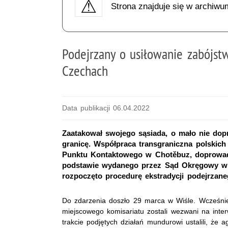
Strona znajduje się w archiwu
Podejrzany o usiłowanie zabójst
Czechach
Data publikacji 06.04.2022
Zaatakował swojego sąsiada, o mało nie dopr
granicę. Współpraca transgraniczna polskich
Punktu Kontaktowego w Chotěbuz, doprowadz
podstawie wydanego przez Sąd Okręgowy w B
rozpoczęto procedurę ekstradycji podejrzane
Do zdarzenia doszło 29 marca w Wiśle. Wcześnie 
miejscowego komisariatu zostali wezwani na inte
trakcie podjętych działań mundurowi ustalili, że 