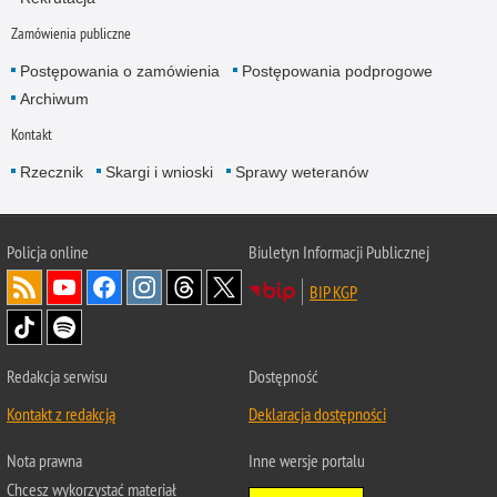
Zamówienia publiczne
Postępowania o zamówienia
Postępowania podprogowe
Archiwum
Kontakt
Rzecznik
Skargi i wnioski
Sprawy weteranów
Policja
online
Biuletyn Informacji Publicznej
BIP KGP
Redakcja serwisu
Dostępność
Kontakt z redakcją
Deklaracja dostępności
Nota prawna
Inne wersje portalu
Chcesz wykorzystać materiał