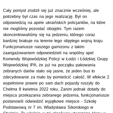
Cały pomysł zrodził się już znacznie wcześniej, ale
potrzebny był czas na jego realizację. Był on
odpowiedzią na apele ukraińskich policjantów, na które
nie mogliśmy pozostać obojętni. Tym razem
skoncentrowaliśmy się na jedzeniu, którego coraz
bardziej brakuje na terenie tego objętego wojną kraju.
Funkcjonariusze naszego garnizonu z takim
zaangażowaniem odpowiedzieli na wspólny apel
Komendy Wojewódzkiej Policji w Łodzi i Łódzkiej Grupy
Wojewódzkiej
IPA
, że już na początku pakowania
zebranych darów stało się jasne, że jeden bus to
zdecydowanie za mało by pomieścić całość. W efekcie 2
wypełnione prawie po sam dach pojazdy ruszyły do
Chełma 8 kwietnia 2022 roku. Zanim jednak dotarły do
miejsca przekazania zebranego jedzenia, funkcjonariusze
postanowili odwiedzić wyjątkowe miejsce - Szkołę
Podstawową nr 7
im.
Władysława Sikorskiego w