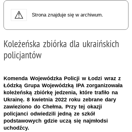
Strona znajduje się w archiwum.
Koleżeńska zbiórka dla ukraińskich
policjantów
Komenda Wojewódzka Policji w Łodzi wraz z
Łódzką Grupa Wojewódzką IPA zorganizowała
koleżeńską zbiórkę jedzenia, które trafiło na
Ukrainę. 8 kwietnia 2022 roku zebrane dary
zawieziono do Chełma. Przy tej okazji
policjanci odwiedzili jedną ze szkół
podstawowych gdzie uczą się najmłodsi
uchodźcy.