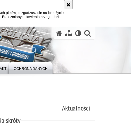
ych plików, to zgadzasz się na ich użycie
. Brak zmiany ustawienia przeglądarki
otwórz wysz
AKT
OCHRONA DANYCH
Aktualności
Na skróty