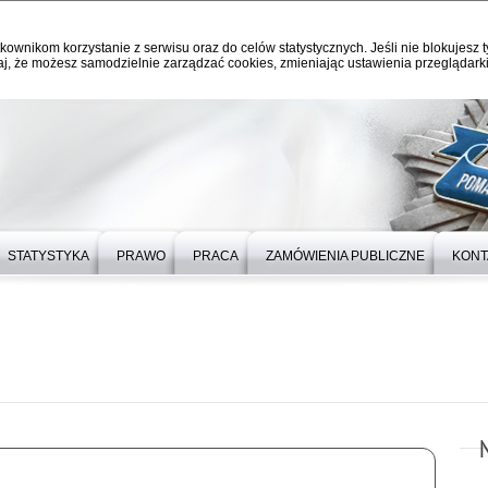
kownikom korzystanie z serwisu oraz do celów statystycznych. Jeśli nie blokujesz t
j, że możesz samodzielnie zarządzać cookies, zmieniając ustawienia przeglądarki
STATYSTYKA
PRAWO
PRACA
ZAMÓWIENIA PUBLICZNE
KONT