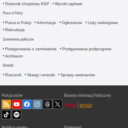
Dziennik Urzędowy KGP
Wyroki sądowe
Praca w Policji
Praca w Policji
Informacje
Ogłoszenia
Listy rankingowe
Rekrutacja
Zamówienia publiczne
Postępowania o zamówienia
Postępowania podprogowe
Archiwum
Kontakt
Rzecznik
Skargi i wnioski
Sprawy weteranów
Policja
online
Biuletyn Informacji Publicznej
BIP KGP
Redakcja serwisu
Dostępność