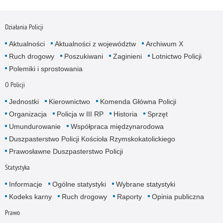
Działania Policji
Aktualności
Aktualności z województw
Archiwum X
Ruch drogowy
Poszukiwani
Zaginieni
Lotnictwo Policji
Polemiki i sprostowania
O Policji
Jednostki
Kierownictwo
Komenda Główna Policji
Organizacja
Policja w III RP
Historia
Sprzęt
Umundurowanie
Współpraca międzynarodowa
Duszpasterstwo Policji Kościoła Rzymskokatolickiego
Prawosławne Duszpasterstwo Policji
Statystyka
Informacje
Ogólne statystyki
Wybrane statystyki
Kodeks karny
Ruch drogowy
Raporty
Opinia publiczna
Prawo