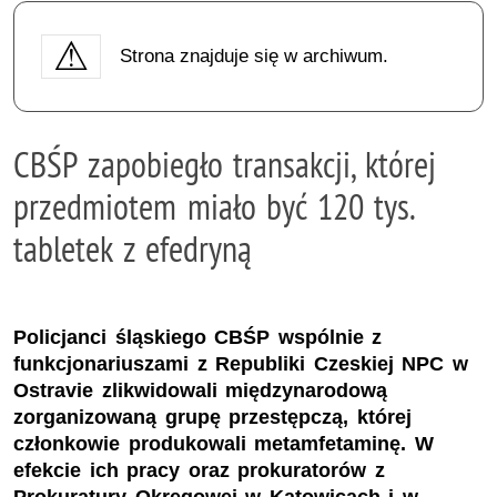
Strona znajduje się w archiwum.
CBŚP zapobiegło transakcji, której
przedmiotem miało być 120 tys.
tabletek z efedryną
Policjanci śląskiego CBŚP wspólnie z
funkcjonariuszami z Republiki Czeskiej NPC w
Ostravie zlikwidowali międzynarodową
zorganizowaną grupę przestępczą, której
członkowie produkowali metamfetaminę. W
efekcie ich pracy oraz prokuratorów z