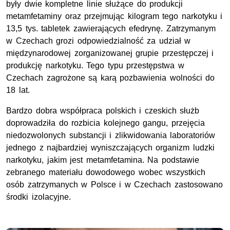
były dwie kompletne linie służące do produkcji
metamfetaminy oraz przejmując kilogram tego narkotyku i
13,5 tys. tabletek zawierających efedrynę. Zatrzymanym
w Czechach grozi odpowiedzialność za udział w
międzynarodowej zorganizowanej grupie przestępczej i
produkcję narkotyku. Tego typu przestępstwa w
Czechach zagrożone są karą pozbawienia wolności do
18 lat.
Bardzo dobra współpraca polskich i czeskich służb
doprowadziła do rozbicia kolejnego gangu, przejęcia
niedozwolonych substancji i zlikwidowania laboratoriów
jednego z najbardziej wyniszczających organizm ludzki
narkotyku, jakim jest metamfetamina. Na podstawie
zebranego materiału dowodowego wobec wszystkich
osób zatrzymanych w Polsce i w Czechach zastosowano
środki izolacyjne.