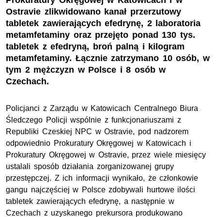
Prokuratury Okręgowej w Katowicach i w
Ostravie zlikwidowano kanał przerzutowy
tabletek zawierających efedrynę, 2 laboratoria
metamfetaminy oraz przejęto ponad 130 tys.
tabletek z efedryną, broń palną i kilogram
metamfetaminy. Łącznie zatrzymano 10 osób, w
tym 2 mężczyzn w Polsce i 8 osób w
Czechach.
Policjanci z Zarządu w Katowicach Centralnego Biura
Śledczego Policji wspólnie z funkcjonariuszami z
Republiki Czeskiej NPC w Ostravie, pod nadzorem
odpowiednio Prokuratury Okręgowej w Katowicach i
Prokuratury Okręgowej w Ostravie, przez wiele miesięcy
ustalali sposób działania zorganizowanej grupy
przestępczej. Z ich informacji wynikało, że członkowie
gangu najczęściej w Polsce zdobywali hurtowe ilości
tabletek zawierających efedrynę, a następnie w
Czechach z uzyskanego prekursora produkowano