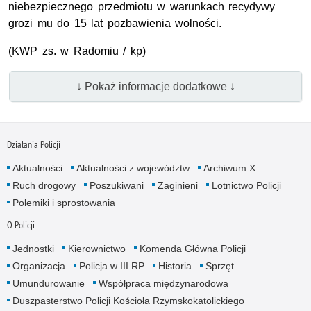
niebezpiecznego przedmiotu w warunkach recydywy
grozi mu do 15 lat pozbawienia wolności.
(KWP zs. w Radomiu / kp)
↓ Pokaż informacje dodatkowe ↓
Działania Policji
Aktualności
Aktualności z województw
Archiwum X
Ruch drogowy
Poszukiwani
Zaginieni
Lotnictwo Policji
Polemiki i sprostowania
O Policji
Jednostki
Kierownictwo
Komenda Główna Policji
Organizacja
Policja w III RP
Historia
Sprzęt
Umundurowanie
Współpraca międzynarodowa
Duszpasterstwo Policji Kościoła Rzymskokatolickiego