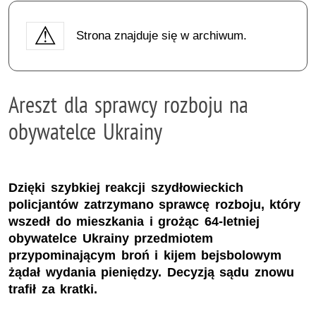
Strona znajduje się w archiwum.
Areszt dla sprawcy rozboju na
obywatelce Ukrainy
Dzięki szybkiej reakcji szydłowieckich
policjantów zatrzymano sprawcę rozboju, który
wszedł do mieszkania i grożąc 64-letniej
obywatelce Ukrainy przedmiotem
przypominającym broń i kijem bejsbolowym
żądał wydania pieniędzy. Decyzją sądu znowu
trafił za kratki.