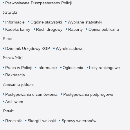
Prawosławne Duszpasterstwo Policji
Statystyka
Informacje
Ogólne statystyki
Wybrane statystyki
Kodeks karny
Ruch drogowy
Raporty
Opinia publiczna
Prawo
Dziennik Urzędowy KGP
Wyroki sądowe
Praca w Policji
Praca w Policji
Informacje
Ogłoszenia
Listy rankingowe
Rekrutacja
Zamówienia publiczne
Postępowania o zamówienia
Postępowania podprogowe
Archiwum
Kontakt
Rzecznik
Skargi i wnioski
Sprawy weteranów