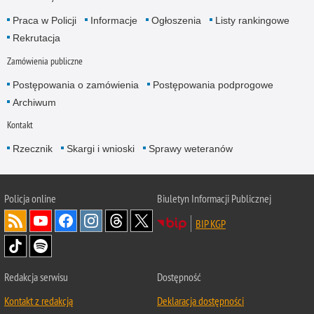
Praca w Policji
Informacje
Ogłoszenia
Listy rankingowe
Rekrutacja
Zamówienia publiczne
Postępowania o zamówienia
Postępowania podprogowe
Archiwum
Kontakt
Rzecznik
Skargi i wnioski
Sprawy weteranów
Policja
online
Biuletyn Informacji Publicznej
BIP KGP
Redakcja serwisu
Dostępność
Kontakt z redakcją
Deklaracja dostępności