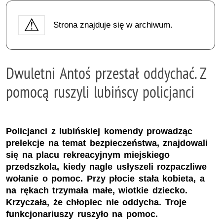
Strona znajduje się w archiwum.
Dwuletni Antoś przestał oddychać. Z
pomocą ruszyli lubińscy policjanci
Policjanci z lubińskiej komendy prowadząc
prelekcje na temat bezpieczeństwa, znajdowali
się na placu rekreacyjnym miejskiego
przedszkola, kiedy nagle usłyszeli rozpaczliwe
wołanie o pomoc. Przy płocie stała kobieta, a
na rękach trzymała małe, wiotkie dziecko.
Krzyczała, że chłopiec nie oddycha. Troje
funkcjonariuszy ruszyło na pomoc.