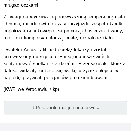
mrugać oczkami.
Z uwagi na wyczuwalną podwyższoną temperaturę ciała
chłopca, mundurowi do czasu przyjazdu zespołu karetki
pogotowia ratunkowego, za pomocą chusteczek i wody,
robili mu kompresy chłodząc małe, rozpalone ciało.
Dwuletni Antoś trafił pod opiekę lekarzy i został
przewieziony do szpitala. Funkcjonariusze wrócili
kontynuować spotkanie z dziećmi. Przedszkolaki, które z
daleka widziały toczącą się walkę o życie chłopca, w
nagrodę przywitali policjantów gromkimi brawami.
(KWP we Wrocławiu / kp)
↓ Pokaż informacje dodatkowe ↓