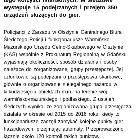
tego korzyści finansowych. W śledztwie
występuje 15 podejrzanych i przejęto 350
urządzeń służących do gier.
Policjanci z Zarządu w Olsztynie Centralnego Biura
Śledczego Policji i funkcjonariusze Warmińsko-
Mazurskiego Urzędu Celno-Skarbowego w Olsztynie
(KAS) wspólnie z Prokuraturą Regionalną w Gdańsku
wyjaśniają okoliczności, sposób działania i osoby
należące do zorganizowanej grupy przestępczej. Jej
członkowie są podejrzani o przestępstwa skarbowe,
głównie o organizowanie nielegalnego hazardu w
kilkudziesięciu obiektach m.in. na terenie woj.
warmińsko-mazurskiego i podlaskiego. Z ustaleń
śledczych wynika, że zorganizowana grupa przestępcza
działała w okresie od 2015 do 2016 roku, kiedy to
funkcjonariusze zaczęli zamykać kolejne punkty gier
hazardowych, przejmując automaty. Przeprowadzono
łącznie około 120 kontroli takich punktów.