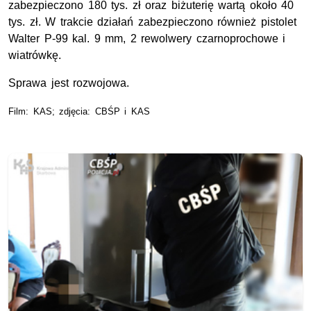
zabezpieczono 180 tys. zł oraz biżuterię wartą około 40
tys. zł. W trakcie działań zabezpieczono również pistolet
Walter P-99 kal. 9 mm, 2 rewolwery czarnoprochowe i
wiatrówkę.
Sprawa jest rozwojowa.
Film: KAS; zdjęcia: CBŚP i KAS