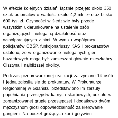
W efekcie kolejnych działań, łącznie przejęto około 350
sztuk automatów o wartości około 4,2 mln zł oraz blisko
600 tys. zł. Czynności w śledztwie były przede
wszystkim ukierunkowane na ustalenie osób
organizujących nielegalną działalność oraz
współpracujących z nimi. W wyniku współpracy
policjantów CBŚP, funkcjonariuszy KAS i prokuratorów
ustalono, że w organizowanie nielegalnych gier
hazardowych mogą być zamieszani głównie mieszkańcy
Olsztyna i najbliższej okolicy.
Podczas przeprowadzonej realizacji zatrzymano 14 osób
i jedna zgłosiła sie do prokuratury. W Prokuraturze
Regionalnej w Gdańsku przedstawiono im zarzuty
popełniania przestępstw karnych skarbowych, udziału w
zorganizowanej grupie przestępczej i dodatkowo dwóm
mężczyznom grozi odpowiedzialność za kierowanie
gangiem. Na poczet grożących kar i grzywien