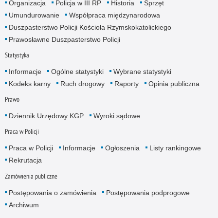
Organizacja
Policja w III RP
Historia
Sprzęt
Umundurowanie
Współpraca międzynarodowa
Duszpasterstwo Policji Kościoła Rzymskokatolickiego
Prawosławne Duszpasterstwo Policji
Statystyka
Informacje
Ogólne statystyki
Wybrane statystyki
Kodeks karny
Ruch drogowy
Raporty
Opinia publiczna
Prawo
Dziennik Urzędowy KGP
Wyroki sądowe
Praca w Policji
Praca w Policji
Informacje
Ogłoszenia
Listy rankingowe
Rekrutacja
Zamówienia publiczne
Postępowania o zamówienia
Postępowania podprogowe
Archiwum