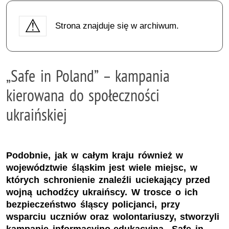
Strona znajduje się w archiwum.
„Safe in Poland” – kampania
kierowana do społeczności
ukraińskiej
Podobnie, jak w całym kraju również w
województwie śląskim jest wiele miejsc, w
których schronienie znaleźli uciekający przed
wojną uchodźcy ukraińscy. W trosce o ich
bezpieczeństwo śląscy policjanci, przy
wsparciu uczniów oraz wolontariuszy, stworzyli