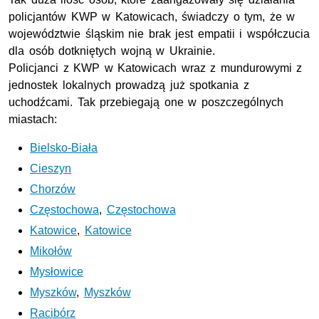
policjantów
KWP
w Katowicach, świadczy o tym, że w
województwie śląskim nie brak jest empatii i współczucia
dla osób dotkniętych wojną w Ukrainie.
Policjanci z
KWP
w Katowicach wraz z mundurowymi z
jednostek lokalnych prowadzą już spotkania z
uchodźcami. Tak przebiegają one w poszczególnych
miastach:
Bielsko-Biała
Cieszyn
Chorzów
Częstochowa
,
Częstochowa
Katowice
,
Katowice
Mikołów
Mysłowice
Myszków
,
Myszków
Racibórz