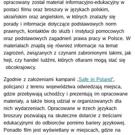
opracowany został materiał informacyjno-edukacyjny w
postaci filmu oraz broszury w językach polskim,
ukraińskim oraz angielskim, w których znalazły się
porady i informacje dotyczące podstawowych norm
prawnych, kontaktów do służb i instytucji pomocowych
oraz podstawowych zagadnień prawa pracy w Polsce. W
materiałach znajdą się również informacje na temat
zagrożeń, związanych z czynami zabronionymi takimi, jak
hejt, czy handel ludźmi, których ofiarami mogą stać się
obcokrajowcy.
Zgodnie z założeniami kampanii
„Safe in Poland”
,
policjanci z terenu województwa odwiedzają miejsca,
gdzie przebywają uchodźcy i prezentują im opracowane
materiały, a także biorą udział w organizowanych dla
nich wydarzeniach. Opracowane w trzech językach
broszury pozwalają na skuteczne dotarcie z treściami
edukacyjnymi do odbiorców pomimo bariery językowej.
Ponadto film jest wyświetlany w miejscach, gdzie na