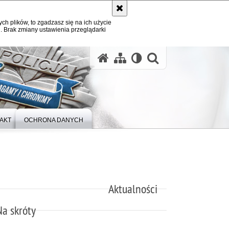
ych plików, to zgadzasz się na ich użycie
. Brak zmiany ustawienia przeglądarki
otwórz wysz
AKT
OCHRONA DANYCH
Aktualności
Na skróty