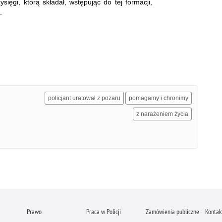
ysięgi, którą składał, wstępując do tej formacji,
.
policjant uratował z pożaru
pomagamy i chronimy
z narażeniem życia
Prawo
Praca w Policji
Zamówienia publiczne
Kontak