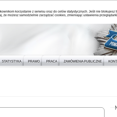
kownikom korzystanie z serwisu oraz do celów statystycznych. Jeśli nie blokujesz t
j, że możesz samodzielnie zarządzać cookies, zmieniając ustawienia przeglądarki
STATYSTYKA
PRAWO
PRACA
ZAMÓWIENIA PUBLICZNE
KONT