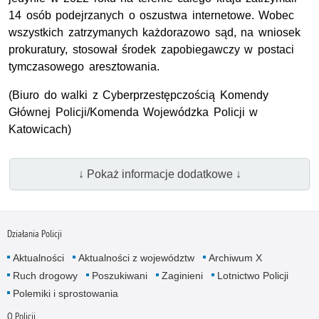
14 osób podejrzanych o oszustwa internetowe. Wobec
wszystkich zatrzymanych każdorazowo sąd, na wniosek
prokuratury, stosował środek zapobiegawczy w postaci
tymczasowego aresztowania.
(Biuro do walki z Cyberprzestępczością Komendy
Głównej Policji/Komenda Wojewódzka Policji w
Katowicach)
↓ Pokaż informacje dodatkowe ↓
Działania Policji
Aktualności
Aktualności z województw
Archiwum X
Ruch drogowy
Poszukiwani
Zaginieni
Lotnictwo Policji
Polemiki i sprostowania
O Policji