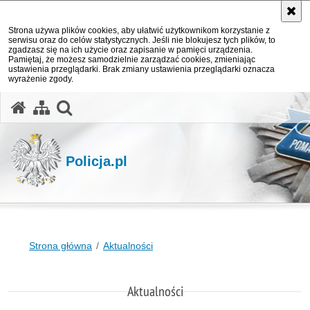
Strona używa plików cookies, aby ułatwić użytkownikom korzystanie z
serwisu oraz do celów statystycznych. Jeśli nie blokujesz tych plików, to
zgadzasz się na ich użycie oraz zapisanie w pamięci urządzenia.
Pamiętaj, że możesz samodzielnie zarządzać cookies, zmieniając
ustawienia przeglądarki. Brak zmiany ustawienia przeglądarki oznacza
wyrażenie zgody.
otwórz wyszukiwarkę
Policja.pl
Strona główna
Aktualności
Aktualności