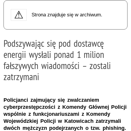
Strona znajduje się w archiwum.
Podszywając się pod dostawcę
energii wysłali ponad 1 milion
fałszywych wiadomości – zostali
zatrzymani
Policjanci zajmujący się zwalczaniem
cyberprzestępczości z Komendy Głównej Policji
wspólnie z funkcjonariuszami z Komendy
Wojewódzkiej Policji w Katowicach zatrzymali
dwóch mężczyzn podejrzanych o tzw. phishing.