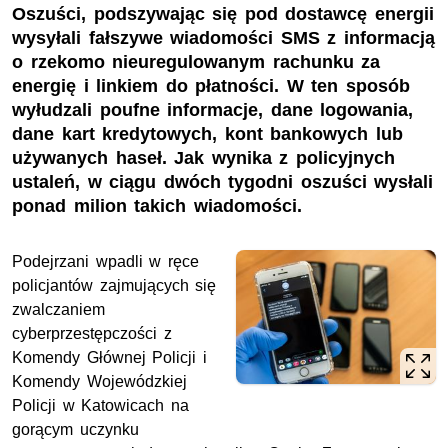
Oszuści, podszywając się pod dostawcę energii
wysyłali fałszywe wiadomości SMS z informacją
o rzekomo nieuregulowanym rachunku za
energię i linkiem do płatności. W ten sposób
wyłudzali poufne informacje, dane logowania,
dane kart kredytowych, kont bankowych lub
używanych haseł. Jak wynika z policyjnych
ustaleń, w ciągu dwóch tygodni oszuści wysłali
ponad milion takich wiadomości.
Podejrzani wpadli w ręce
policjantów zajmujących się
zwalczaniem
cyberprzestępczości z
Komendy Głównej Policji i
Komendy Wojewódzkiej
Policji w Katowicach na
gorącym uczynku