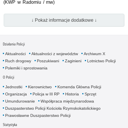
(KWP w Radomiu / mw)
↓ Pokaż informacje dodatkowe ↓
Działania Policji
Aktualności
Aktualności z województw
Archiwum X
Ruch drogowy
Poszukiwani
Zaginieni
Lotnictwo Policji
Polemiki i sprostowania
O Policji
Jednostki
Kierownictwo
Komenda Główna Policji
Organizacja
Policja w III RP
Historia
Sprzęt
Umundurowanie
Współpraca międzynarodowa
Duszpasterstwo Policji Kościoła Rzymskokatolickiego
Prawosławne Duszpasterstwo Policji
Statystyka