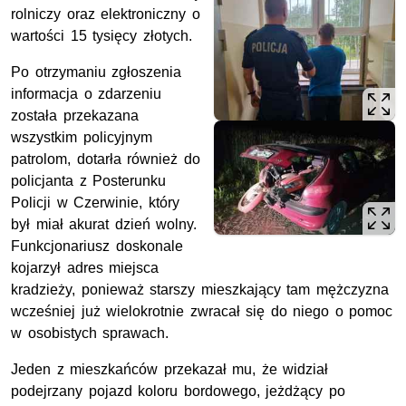
rolniczy oraz elektroniczny o
wartości 15 tysięcy złotych.
Po otrzymaniu zgłoszenia
informacja o zdarzeniu
została przekazana
wszystkim policyjnym
patrolom, dotarła również do
policjanta z Posterunku
Policji w Czerwinie, który
był miał akurat dzień wolny.
Funkcjonariusz doskonale
kojarzył adres miejsca
kradzieży, ponieważ starszy mieszkający tam mężczyzna
wcześniej już wielokrotnie zwracał się do niego o pomoc
w osobistych sprawach.
Jeden z mieszkańców przekazał mu, że widział
podejrzany pojazd koloru bordowego, jeżdżący po