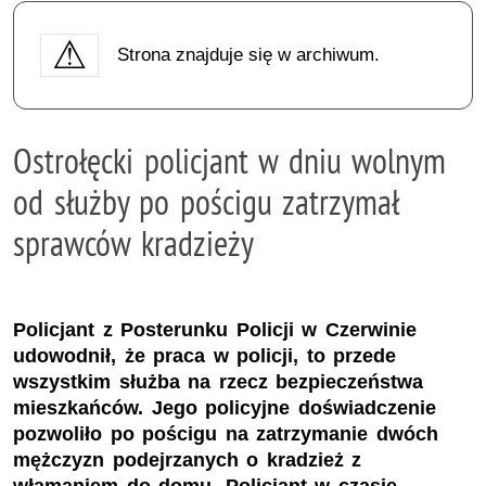
Strona znajduje się w archiwum.
Ostrołęcki policjant w dniu wolnym
od służby po pościgu zatrzymał
sprawców kradzieży
Policjant z Posterunku Policji w Czerwinie
udowodnił, że praca w policji, to przede
wszystkim służba na rzecz bezpieczeństwa
mieszkańców. Jego policyjne doświadczenie
pozwoliło po pościgu na zatrzymanie dwóch
mężczyzn podejrzanych o kradzież z