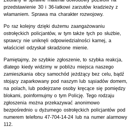
przedstawienie 30 i 36-latkowi zarzutów kradzieży z
włamaniem. Sprawa ma charakter rozwojowy.
Po raz kolejny dzięki dużemu zaangażowaniu
ostrołęckich policjantów, w tym także tych po służbie,
sprawcy nie uniknęli odpowiedzialności karnej, a
właściciel odzyskał skradzione mienie.
Pamiętajmy, że szybkie zgłoszenie, to szybka reakcja,
dlatego kiedy widzimy w pobliżu miejsca naszego
zamieszkania obcy samochód jeżdżący bez celu, bądź
stojący zaparkowany pod naszym lub sąsiadów domem,
na polach, lub podejrzane osoby kręcące się pomiędzy
blokami, poinformujmy o tym Policję. Tego rodzaju
zgłoszenia można przekazywać anonimowo
bezpośrednio u dyżurnego ostrołęckich policjantów pod
numerem telefonu 47-704-14-24 lub na numer alarmowy
112.