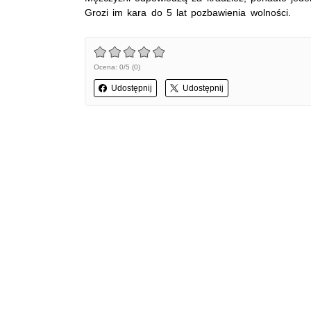
Grozi im kara do 5 lat pozbawienia wolności.
Ocena: 0/5 (0)
Udostępnij
Udostępnij