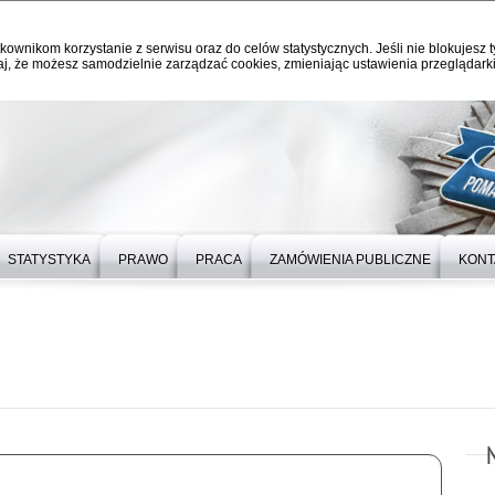
kownikom korzystanie z serwisu oraz do celów statystycznych. Jeśli nie blokujesz t
j, że możesz samodzielnie zarządzać cookies, zmieniając ustawienia przeglądarki
STATYSTYKA
PRAWO
PRACA
ZAMÓWIENIA PUBLICZNE
KONT