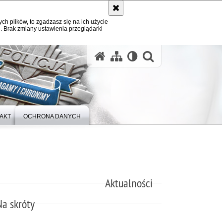
ych plików, to zgadzasz się na ich użycie
. Brak zmiany ustawienia przeglądarki
otwórz wysz
AKT
OCHRONA DANYCH
Aktualności
Na skróty