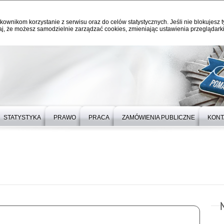
kownikom korzystanie z serwisu oraz do celów statystycznych. Jeśli nie blokujesz t
j, że możesz samodzielnie zarządzać cookies, zmieniając ustawienia przeglądarki
STATYSTYKA
PRAWO
PRACA
ZAMÓWIENIA PUBLICZNE
KONT