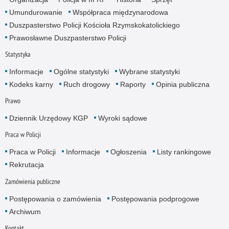
Umundurowanie
Współpraca międzynarodowa
Duszpasterstwo Policji Kościoła Rzymskokatolickiego
Prawosławne Duszpasterstwo Policji
Statystyka
Informacje
Ogólne statystyki
Wybrane statystyki
Kodeks karny
Ruch drogowy
Raporty
Opinia publiczna
Prawo
Dziennik Urzędowy KGP
Wyroki sądowe
Praca w Policji
Praca w Policji
Informacje
Ogłoszenia
Listy rankingowe
Rekrutacja
Zamówienia publiczne
Postępowania o zamówienia
Postępowania podprogowe
Archiwum
Kontakt