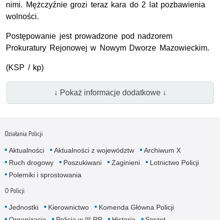
nimi. Mężczyźnie grozi teraz kara do 2 lat pozbawienia
wolności.
Postępowanie jest prowadzone pod nadzorem
Prokuratury Rejonowej w Nowym Dworze Mazowieckim.
(KSP / kp)
↓ Pokaż informacje dodatkowe ↓
Działania Policji
Aktualności
Aktualności z województw
Archiwum X
Ruch drogowy
Poszukiwani
Zaginieni
Lotnictwo Policji
Polemiki i sprostowania
O Policji
Jednostki
Kierownictwo
Komenda Główna Policji
Organizacja
Policja w III RP
Historia
Sprzęt