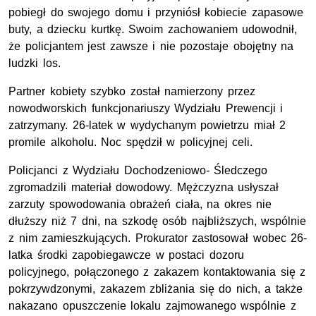
pobiegł do swojego domu i przyniósł kobiecie zapasowe
buty, a dziecku kurtkę. Swoim zachowaniem udowodnił,
że policjantem jest zawsze i nie pozostaje obojętny na
ludzki los.
Partner kobiety szybko został namierzony przez
nowodworskich funkcjonariuszy Wydziału Prewencji i
zatrzymany. 26-latek w wydychanym powietrzu miał 2
promile alkoholu. Noc spędził w policyjnej celi.
Policjanci z Wydziału Dochodzeniowo- Śledczego
zgromadzili materiał dowodowy. Mężczyzna usłyszał
zarzuty spowodowania obrażeń ciała, na okres nie
dłuższy niż 7 dni, na szkodę osób najbliższych, wspólnie
z nim zamieszkujących. Prokurator zastosował wobec 26-
latka środki zapobiegawcze w postaci dozoru
policyjnego, połączonego z zakazem kontaktowania się z
pokrzywdzonymi, zakazem zbliżania się do nich, a także
nakazano opuszczenie lokalu zajmowanego wspólnie z