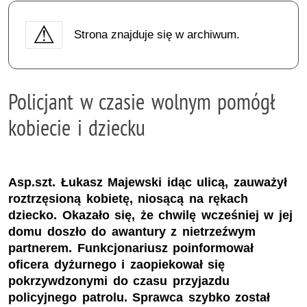
Strona znajduje się w archiwum.
Policjant w czasie wolnym pomógł
kobiecie i dziecku
Asp.szt. Łukasz Majewski idąc ulicą, zauważył
roztrzęsioną kobietę, niosącą na rękach
dziecko. Okazało się, że chwilę wcześniej w jej
domu doszło do awantury z nietrzeźwym
partnerem. Funkcjonariusz poinformował
oficera dyżurnego i zaopiekował się
pokrzywdzonymi do czasu przyjazdu
policyjnego patrolu. Sprawca szybko został