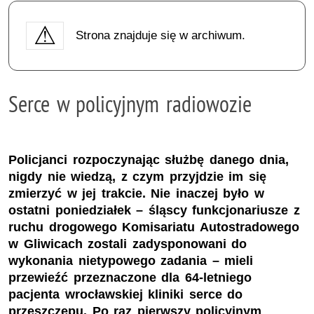
Strona znajduje się w archiwum.
Serce w policyjnym radiowozie
Policjanci rozpoczynając służbę danego dnia,
nigdy nie wiedzą, z czym przyjdzie im się
zmierzyć w jej trakcie. Nie inaczej było w
ostatni poniedziałek – śląscy funkcjonariusze z
ruchu drogowego Komisariatu Autostradowego
w Gliwicach zostali zadysponowani do
wykonania nietypowego zadania – mieli
przewieźć przeznaczone dla 64-letniego
pacjenta wrocławskiej kliniki serce do
przeszczepu. Po raz pierwszy policyjnym