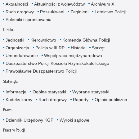
Aktualności
Aktualności z województw
Archiwum X
Ruch drogowy
Poszukiwani
Zaginieni
Lotnictwo Policji
Polemiki i sprostowania
O Policji
Jednostki
Kierownictwo
Komenda Główna Policji
Organizacja
Policja w III RP
Historia
Sprzęt
Umundurowanie
Współpraca międzynarodowa
Duszpasterstwo Policji Kościoła Rzymskokatolickiego
Prawosławne Duszpasterstwo Policji
Statystyka
Informacje
Ogólne statystyki
Wybrane statystyki
Kodeks karny
Ruch drogowy
Raporty
Opinia publiczna
Prawo
Dziennik Urzędowy KGP
Wyroki sądowe
Praca w Policji