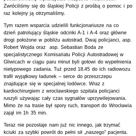
Zwróciliśmy się do śląskiej Policji z prośbą o pomoc i po
raz kolejny ją otrzymaliśmy.
Tym razem wsparcia udzielili funkcjonariusze na co
dzień patrolujący śląskie odcinki A-1 i A-4 oraz główne
drogi położone w pobliżu autostrad. Dwaj policjanci, asp.
Robert Wojda oraz asp. Sebastian Boda ze
specjalistycznego Komisariatu Policji Autostradowej w
Gliwicach w ciągu paru minut byli gotowi do wypełnienia
nietypowego zadania. Tuż przed 18.45 do ich radiowozu
trafił wyjątkowy ładunek – serce do przeszczepu
znajdujące się w specjalnej lodówce. Wraz z
kardiochirurgiem z wrocławskiego szpitala policjanci
ruszyli używając cały czas sygnałów uprzywilejowania.
Mimo że na trasie był spory ruch, transport do Wrocławia
zajął im 1h 35 min.
Teraz nie pozostaje nam już nic innego, jak trzymać
kciuki za szybki powrót do pełni sił „naszego” pacjenta.