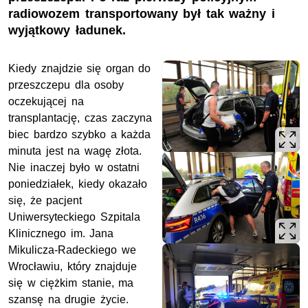
radiowozem transportowany był tak ważny i
wyjątkowy ładunek.
Kiedy znajdzie się organ do
przeszczepu dla osoby
oczekującej na
transplantację, czas zaczyna
biec bardzo szybko a każda
minuta jest na wagę złota.
Nie inaczej było w ostatni
poniedziałek, kiedy okazało
się, że pacjent
Uniwersyteckiego Szpitala
Klinicznego im. Jana
Mikulicza-Radeckiego we
Wrocławiu, który znajduje
się w ciężkim stanie, ma
szansę na drugie życie.