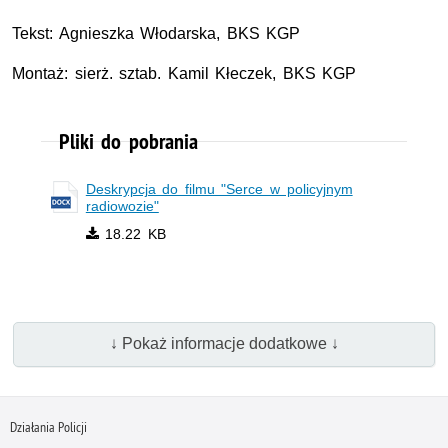
Tekst: Agnieszka Włodarska, BKS KGP
Montaż: sierż. sztab. Kamil Kłeczek, BKS KGP
Pliki do pobrania
Deskrypcja do filmu "Serce w policyjnym
radiowozie"
18.22 KB
↓ Pokaż informacje dodatkowe ↓
Działania Policji