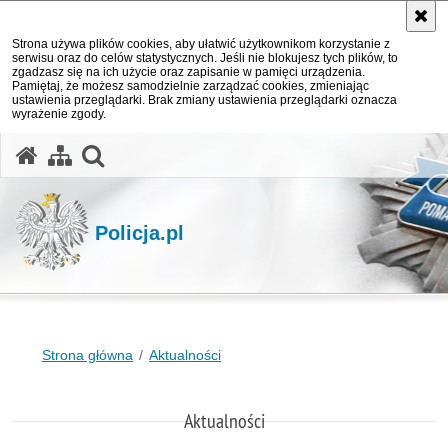
Strona używa plików cookies, aby ułatwić użytkownikom korzystanie z
serwisu oraz do celów statystycznych. Jeśli nie blokujesz tych plików, to
zgadzasz się na ich użycie oraz zapisanie w pamięci urządzenia.
Pamiętaj, że możesz samodzielnie zarządzać cookies, zmieniając
ustawienia przeglądarki. Brak zmiany ustawienia przeglądarki oznacza
wyrażenie zgody.
otwórz wyszukiwarkę
Policja.pl
Strona główna
Aktualności
Aktualności