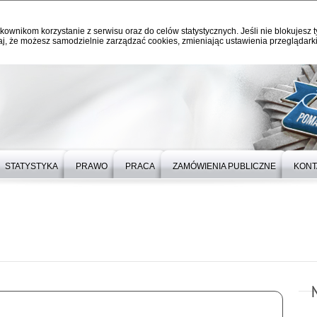
kownikom korzystanie z serwisu oraz do celów statystycznych. Jeśli nie blokujesz t
j, że możesz samodzielnie zarządzać cookies, zmieniając ustawienia przeglądarki
STATYSTYKA
PRAWO
PRACA
ZAMÓWIENIA PUBLICZNE
KONT