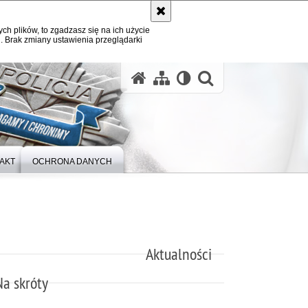
ych plików, to zgadzasz się na ich użycie
. Brak zmiany ustawienia przeglądarki
otwórz wysz
AKT
OCHRONA DANYCH
Aktualności
Na skróty