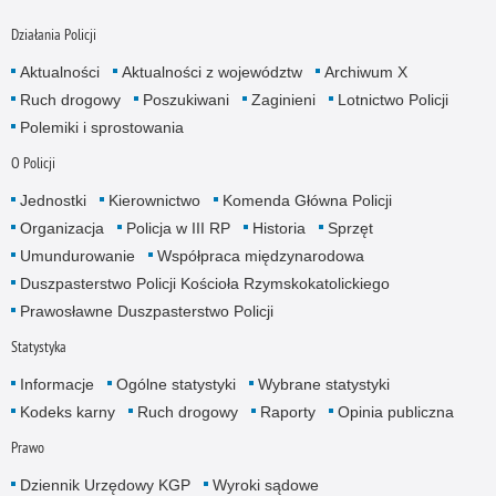
Działania Policji
Aktualności
Aktualności z województw
Archiwum X
Ruch drogowy
Poszukiwani
Zaginieni
Lotnictwo Policji
Polemiki i sprostowania
O Policji
Jednostki
Kierownictwo
Komenda Główna Policji
Organizacja
Policja w III RP
Historia
Sprzęt
Umundurowanie
Współpraca międzynarodowa
Duszpasterstwo Policji Kościoła Rzymskokatolickiego
Prawosławne Duszpasterstwo Policji
Statystyka
Informacje
Ogólne statystyki
Wybrane statystyki
Kodeks karny
Ruch drogowy
Raporty
Opinia publiczna
Prawo
Dziennik Urzędowy KGP
Wyroki sądowe