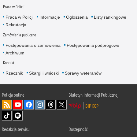
Praca w Policji
Praca w Policji
Informacje
Ogłoszenia
Listy rankingowe
Rekrutacja
Zamówienia publiczne
Postępowania o zamówienia
Postępowania podprogowe
Archiwum
Kontakt
Rzecznik
Skargi i wnioski
Sprawy weteranów
Policja
online
Biuletyn Informacji Publicznej
BIP KGP
Redakcja serwisu
Dostępność