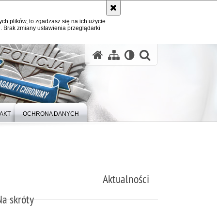
ych plików, to zgadzasz się na ich użycie
. Brak zmiany ustawienia przeglądarki
otwórz wysz
AKT
OCHRONA DANYCH
Aktualności
Na skróty