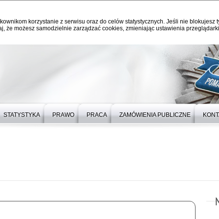
kownikom korzystanie z serwisu oraz do celów statystycznych. Jeśli nie blokujesz t
j, że możesz samodzielnie zarządzać cookies, zmieniając ustawienia przeglądarki
STATYSTYKA
PRAWO
PRACA
ZAMÓWIENIA PUBLICZNE
KONT