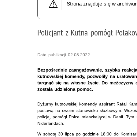
Strona znajduje się w archiwu
Policjant z Kutna pomógł Polak
Data publikacji 02.08.2022
Bezpośrednie zaangażowanie, szybka reakcja
kutnowskiej komendy, pozwoliły na uratowan
targnąć się na własne życie. Do mężczyzny 
została udzielona pomoc.
Dyżurny kutnowskiej komendy aspirant Rafał Kam
postawą na swoim stanowisku służbowym. Wcześn
policją, pomógł Polce mieszkającej w Danii. Tym
Niderlandach.
W sobotę 30 lipca po godzinie 18:00 do Komisariat