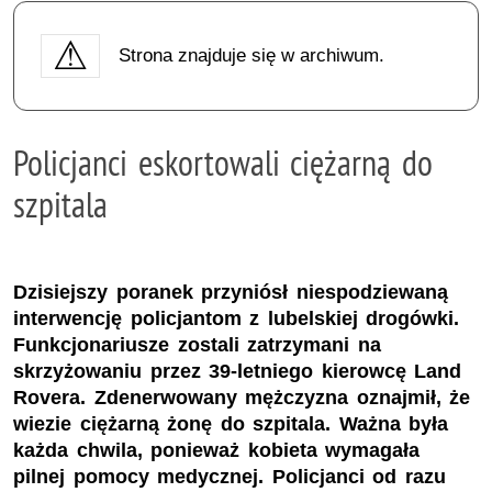
Strona znajduje się w archiwum.
Policjanci eskortowali ciężarną do
szpitala
Dzisiejszy poranek przyniósł niespodziewaną
interwencję policjantom z lubelskiej drogówki.
Funkcjonariusze zostali zatrzymani na
skrzyżowaniu przez 39-letniego kierowcę Land
Rovera. Zdenerwowany mężczyzna oznajmił, że
wiezie ciężarną żonę do szpitala. Ważna była
każda chwila, ponieważ kobieta wymagała
pilnej pomocy medycznej. Policjanci od razu