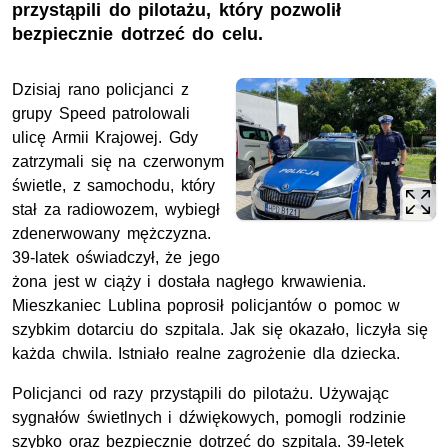
przystąpili do pilotażu, który pozwolił
bezpiecznie dotrzeć do celu.
Dzisiaj rano policjanci z
grupy Speed patrolowali
ulicę Armii Krajowej. Gdy
zatrzymali się na czerwonym
świetle, z samochodu, który
stał za radiowozem, wybiegł
zdenerwowany mężczyzna.
39-latek oświadczył, że jego
żona jest w ciąży i dostała nagłego krwawienia.
Mieszkaniec Lublina poprosił policjantów o pomoc w
szybkim dotarciu do szpitala. Jak się okazało, liczyła się
każda chwila. Istniało realne zagrożenie dla dziecka.
Policjanci od razy przystąpili do pilotażu. Używając
sygnałów świetlnych i dźwiękowych, pomogli rodzinie
szybko oraz bezpiecznie dotrzeć do szpitala. 39-letek