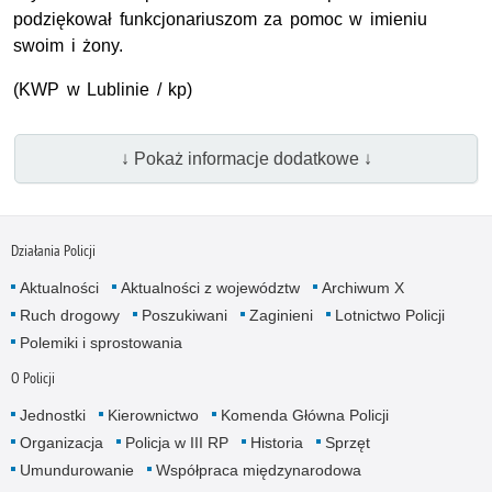
podziękował funkcjonariuszom za pomoc w imieniu
swoim i żony.
(KWP w Lublinie / kp)
↓ Pokaż informacje dodatkowe ↓
Działania Policji
Aktualności
Aktualności z województw
Archiwum X
Ruch drogowy
Poszukiwani
Zaginieni
Lotnictwo Policji
Polemiki i sprostowania
O Policji
Jednostki
Kierownictwo
Komenda Główna Policji
Organizacja
Policja w III RP
Historia
Sprzęt
Umundurowanie
Współpraca międzynarodowa